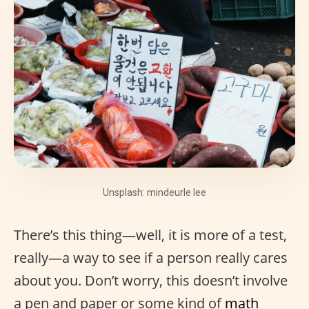
Unsplash: mindeurle lee
There’s this thing—well, it is more of a test,
really—a way to see if a person really cares
about you. Don’t worry, this doesn’t involve
a pen and paper or some kind of
math