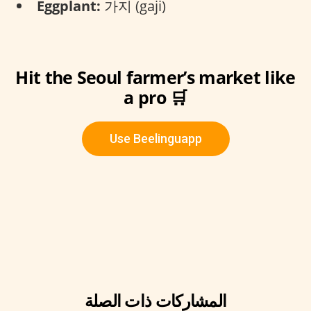
Eggplant:
가지 (gaji)
Hit the Seoul farmer’s market like
a pro 🛒
Use Beelinguapp
المشاركات ذات الصلة