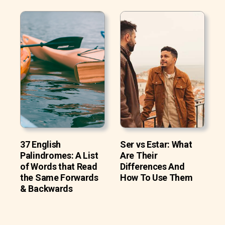
37 English
Ser vs Estar: What
Palindromes: A List
Are Their
of Words that Read
Differences And
the Same Forwards
How To Use Them
& Backwards