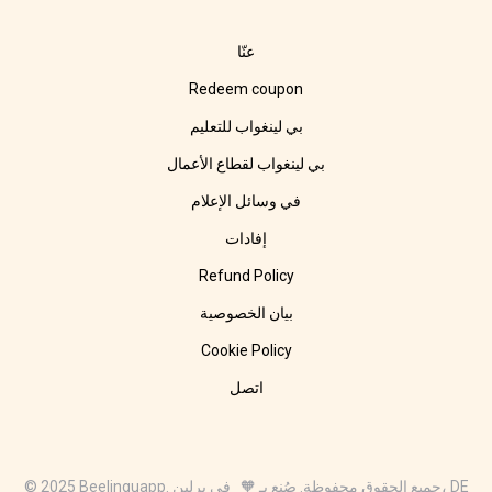
عنّا
Redeem coupon
بي لينغواب للتعليم
بي لينغواب لقطاع الأعمال
في وسائل الإعلام
إفادات
Refund Policy
بيان الخصوصية
Cookie Policy
اتصل
© 2025 Beelinguapp. جميع الحقوق محفوظة. صُنع بـ 🧡 في برلين، DE