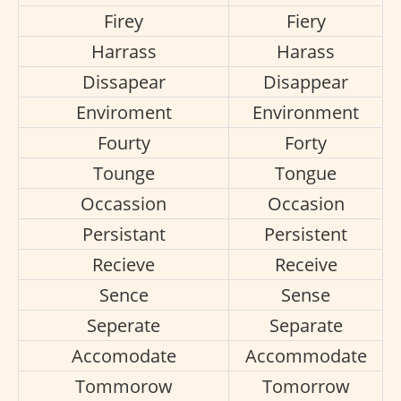
Firey
Fiery
Harrass
Harass
Dissapear
Disappear
Enviroment
Environment
Fourty
Forty
Tounge
Tongue
Occassion
Occasion
Persistant
Persistent
Recieve
Receive
Sence
Sense
Seperate
Separate
Accomodate
Accommodate
Tommorow
Tomorrow