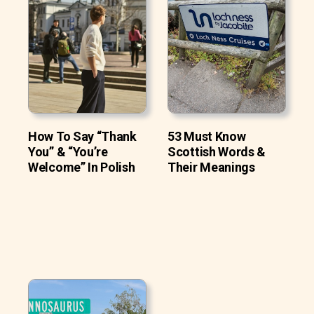
How To Say “Thank
53 Must Know
You” & “You’re
Scottish Words &
Welcome” In Polish
Their Meanings