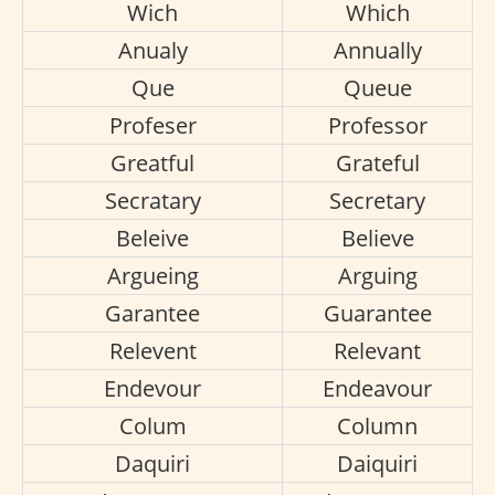
Wich
Which
Anualy
Annually
Que
Queue
Profeser
Professor
Greatful
Grateful
Secratary
Secretary
Beleive
Believe
Argueing
Arguing
Garantee
Guarantee
Relevent
Relevant
Endevour
Endeavour
Colum
Column
Daquiri
Daiquiri