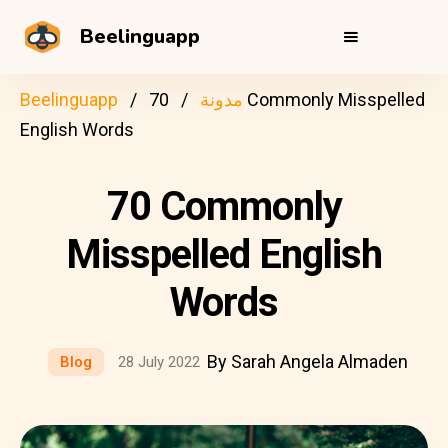
Beelinguapp
مدونة
70 Commonly Misspelled
Beelinguapp
English Words
70 Commonly
Misspelled English
Words
By Sarah Angela Almaden
Blog
28 July 2022