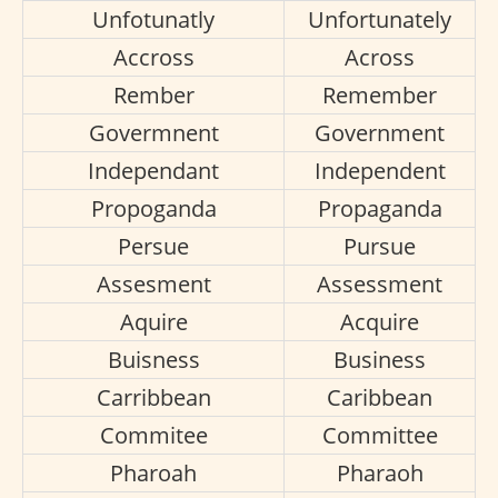
Unfotunatly
Unfortunately
Accross
Across
Rember
Remember
Govermnent
Government
Independant
Independent
Propoganda
Propaganda
Persue
Pursue
Assesment
Assessment
Aquire
Acquire
Buisness
Business
Carribbean
Caribbean
Commitee
Committee
Pharoah
Pharaoh