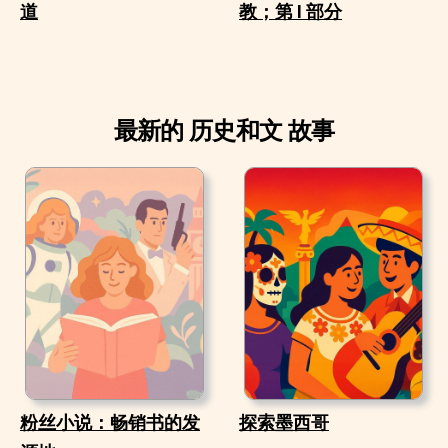
道
教；第 I 部分
最新的 历史和文 故事
粉丝小说：畅销书的发
探索墨西哥