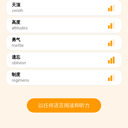
天顶
zenith
高度
altitudes
勇气
mettle
遗忘
oblivion
制度
regimens
以任何语言阅读和听力