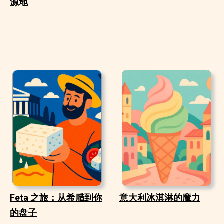
源地
Feta 之旅：从希腊到你
意大利冰淇淋的魔力
的盘子