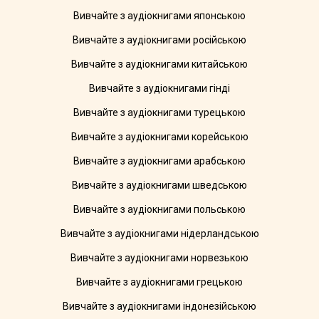
Вивчайте з аудіокнигами японською
Вивчайте з аудіокнигами російською
Вивчайте з аудіокнигами китайською
Вивчайте з аудіокнигами гінді
Вивчайте з аудіокнигами турецькою
Вивчайте з аудіокнигами корейською
Вивчайте з аудіокнигами арабською
Вивчайте з аудіокнигами шведською
Вивчайте з аудіокнигами польською
Вивчайте з аудіокнигами нідерландською
Вивчайте з аудіокнигами норвезькою
Вивчайте з аудіокнигами грецькою
Вивчайте з аудіокнигами індонезійською