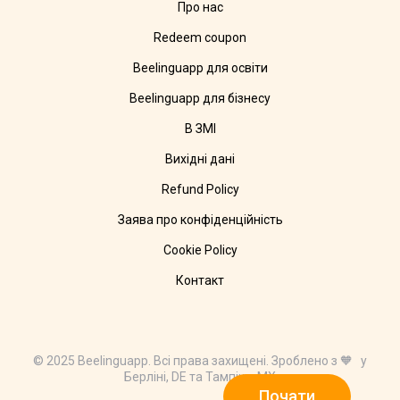
Про нас
Redeem coupon
Beelinguapp для освіти
Beelinguapp для бізнесу
В ЗМІ
Вихідні дані
Refund Policy
Заява про конфіденційність
Cookie Policy
Контакт
© 2025 Beelinguapp. Всі права захищені. Зроблено з 🧡 у
Берліні, DE та Тампіко, MX
Почати