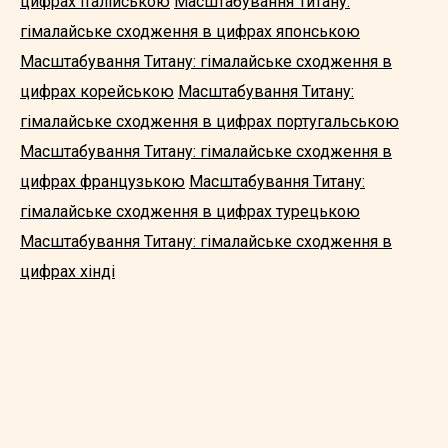
цифрах італійською
Масштабування Титану:
гімалайське сходження в цифрах японською
Масштабування Титану: гімалайське сходження в
цифрах корейською
Масштабування Титану:
гімалайське сходження в цифрах португальською
Масштабування Титану: гімалайське сходження в
цифрах французькою
Масштабування Титану:
гімалайське сходження в цифрах турецькою
Масштабування Титану: гімалайське сходження в
цифрах хінді