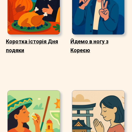
Коротка історія Дня
Йдемо в ногу з
подяки
Кореєю