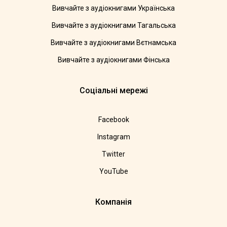
Вивчайте з аудіокнигами Українська
Вивчайте з аудіокнигами Тагальська
Вивчайте з аудіокнигами Вєтнамська
Вивчайте з аудіокнигами Фінська
Соціальні мережі
Facebook
Instagram
Twitter
YouTube
Компанія