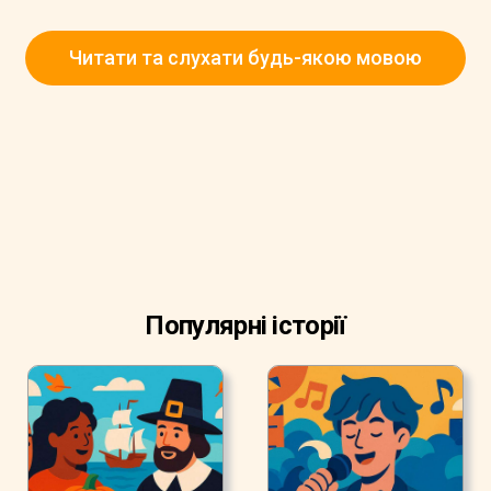
Читати та слухати будь-якою мовою
Популярні історії