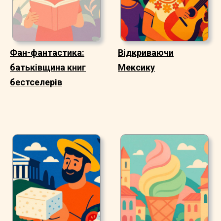
Фан-фантастика:
Відкриваючи
батьківщина книг
Мексику
бестселерів