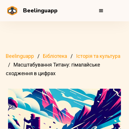
Beelinguapp
Beelinguapp
Бібліотека
Історія та культура
Масштабування Титану: гімалайське
сходження в цифрах