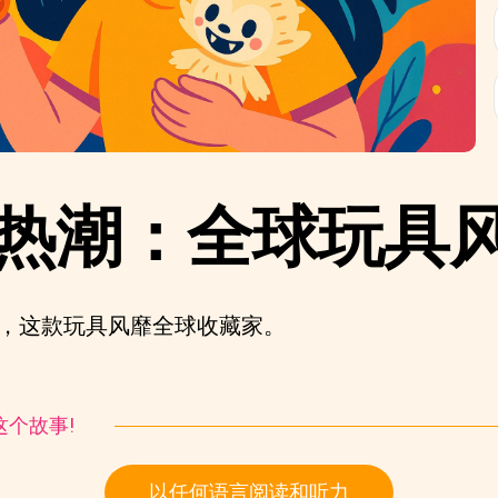
bu 热潮：全球玩具
 世界，这款玩具风靡全球收藏家。
听这个故事!
以任何语言阅读和听力