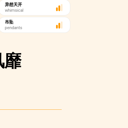
异想天开
whimsical
吊坠
pendants
风靡