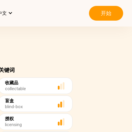
开始
中文
关键词
收藏品
collectable
盲盒
blind-box
授权
licensing