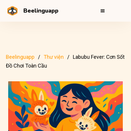
Beelinguapp
Beelinguapp
Thư viện
Labubu Fever: Cơn Sốt
Đồ Chơi Toàn Cầu