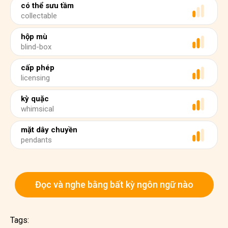
có thể sưu tầm
collectable
hộp mù
blind-box
cấp phép
licensing
kỳ quặc
whimsical
mặt dây chuyền
pendants
Đọc và nghe bằng bất kỳ ngôn ngữ nào
Tags: