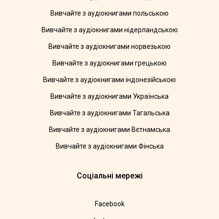
Вивчайте з аудіокнигами польською
Вивчайте з аудіокнигами нідерландською
Вивчайте з аудіокнигами норвезькою
Вивчайте з аудіокнигами грецькою
Вивчайте з аудіокнигами індонезійською
Вивчайте з аудіокнигами Українська
Вивчайте з аудіокнигами Тагальська
Вивчайте з аудіокнигами Вєтнамська
Вивчайте з аудіокнигами Фінська
Соціальні мережі
Facebook