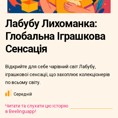
Лабубу Лихоманка:
Глобальна Іграшкова
Сенсація
Відкрийте для себе чарівний світ Лабубу,
іграшкової сенсації, що захоплює колекціонерів
по всьому світу.
Середній
Читати та слухати цю історію
в Beelinguapp!