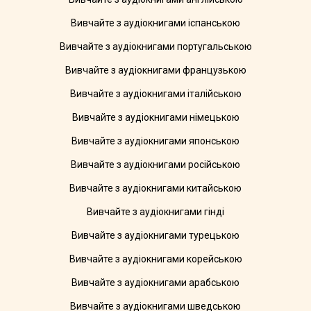
Вивчайте з аудіокнигами іспанською
Вивчайте з аудіокнигами португальською
Вивчайте з аудіокнигами французькою
Вивчайте з аудіокнигами італійською
Вивчайте з аудіокнигами німецькою
Вивчайте з аудіокнигами японською
Вивчайте з аудіокнигами російською
Вивчайте з аудіокнигами китайською
Вивчайте з аудіокнигами гінді
Вивчайте з аудіокнигами турецькою
Вивчайте з аудіокнигами корейською
Вивчайте з аудіокнигами арабською
Вивчайте з аудіокнигами шведською