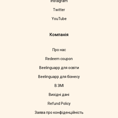
Instagram
Twitter
YouTube
Компанія
Про нас
Redeem coupon
Beelinguapp для освіти
Beelinguapp для бізнесу
В ЗМІ
Вихідні дані
Refund Policy
Заява про конфіденційність