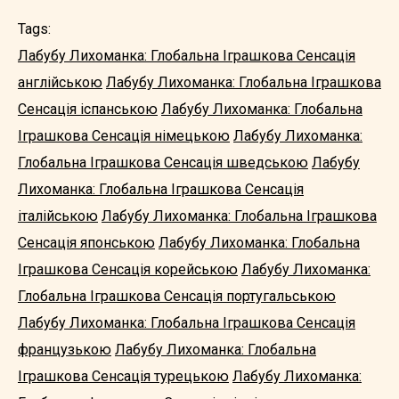
Tags:
Лабубу Лихоманка: Глобальна Іграшкова Сенсація
англійською
Лабубу Лихоманка: Глобальна Іграшкова
Сенсація іспанською
Лабубу Лихоманка: Глобальна
Іграшкова Сенсація німецькою
Лабубу Лихоманка:
Глобальна Іграшкова Сенсація шведською
Лабубу
Лихоманка: Глобальна Іграшкова Сенсація
італійською
Лабубу Лихоманка: Глобальна Іграшкова
Сенсація японською
Лабубу Лихоманка: Глобальна
Іграшкова Сенсація корейською
Лабубу Лихоманка:
Глобальна Іграшкова Сенсація португальською
Лабубу Лихоманка: Глобальна Іграшкова Сенсація
французькою
Лабубу Лихоманка: Глобальна
Іграшкова Сенсація турецькою
Лабубу Лихоманка: