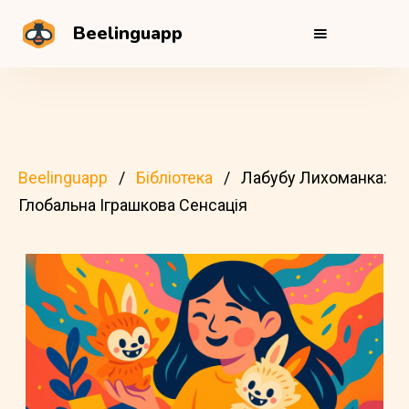
Beelinguapp
Beelinguapp
Бібліотека
Лабубу Лихоманка:
Глобальна Іграшкова Сенсація