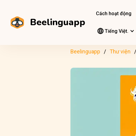
Cách hoạt động
Beelinguapp
Tiếng Việt.
Beelinguapp
Thư viện