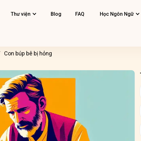
Thư viện
Blog
FAQ
Học Ngôn Ngữ
Con búp bê bị hỏng