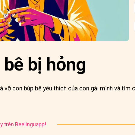
 bê bị hỏng
há vỡ con búp bê yêu thích của con gái mình và tìm
y trên Beelinguapp!