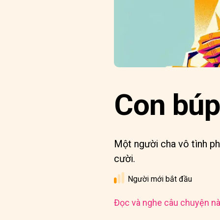
Con búp
Một người cha vô tình p
cười.
Người mới bắt đầu
Đọc và nghe câu chuyện nà