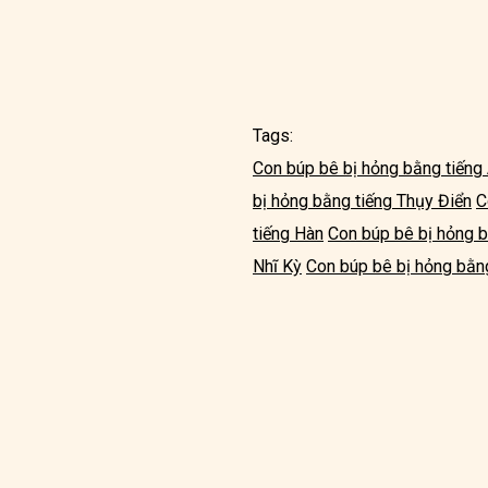
Tags:
Con búp bê bị hỏng bằng tiếng
bị hỏng bằng tiếng Thụy Điển
C
tiếng Hàn
Con búp bê bị hỏng 
Nhĩ Kỳ
Con búp bê bị hỏng bằng