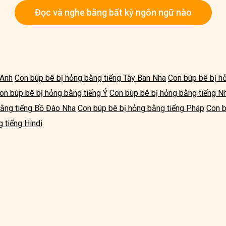
Đọc và nghe bằng bất kỳ ngôn ngữ nào
 Anh
Con búp bê bị hỏng bằng tiếng Tây Ban Nha
Con búp bê bị h
on búp bê bị hỏng bằng tiếng Ý
Con búp bê bị hỏng bằng tiếng N
bằng tiếng Bồ Đào Nha
Con búp bê bị hỏng bằng tiếng Pháp
Con b
 tiếng Hindi