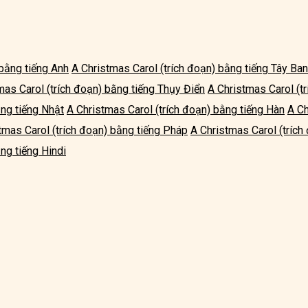
 bằng tiếng Anh
A Christmas Carol (trích đoạn) bằng tiếng Tây Ba
mas Carol (trích đoạn) bằng tiếng Thụy Điển
A Christmas Carol (t
ằng tiếng Nhật
A Christmas Carol (trích đoạn) bằng tiếng Hàn
A Ch
tmas Carol (trích đoạn) bằng tiếng Pháp
A Christmas Carol (trích
ng tiếng Hindi