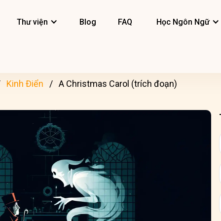
Thư viện
Blog
FAQ
Học Ngôn Ngữ
Kinh Điển
A Christmas Carol (trích đoạn)