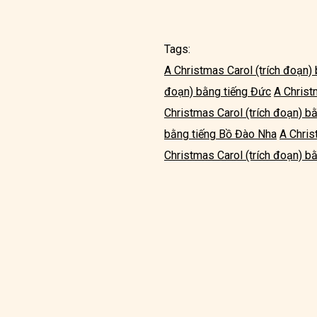
Tags:
A Christmas Carol (trích đoạn)
đoạn) bằng tiếng Đức
A Christ
Christmas Carol (trích đoạn) b
bằng tiếng Bồ Đào Nha
A Chris
Christmas Carol (trích đoạn) bằ