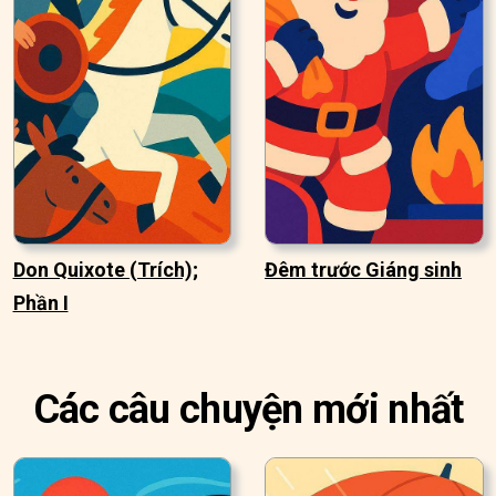
Don Quixote (Trích);
Đêm trước Giáng sinh
Phần I
Các câu chuyện mới nhất