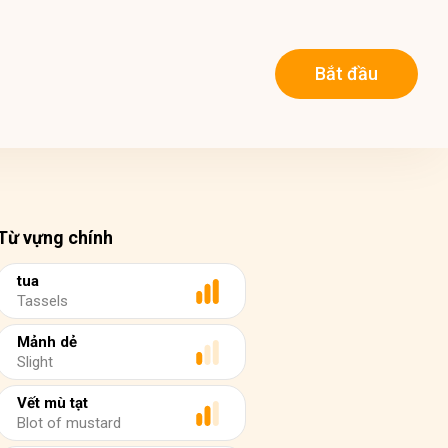
Bắt đầu
Từ vựng chính
tua
Tassels
Mảnh dẻ
Slight
Vết mù tạt
Blot of mustard