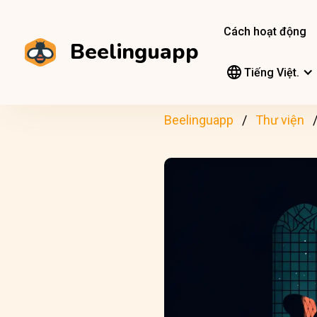
Cách hoạt động
Beelinguapp
Tiếng Việt.
Beelinguapp
Thư viện