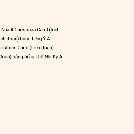
n Nha
A Christmas Carol (trích
rích đoạn) bằng tiếng Ý
A
ristmas Carol (trích đoạn)
 đoạn) bằng tiếng Thổ Nhĩ Kỳ
A