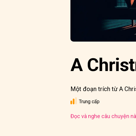
A Christ
Một đoạn trích từ A Chr
Trung cấp
Đọc và nghe câu chuyện nà