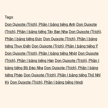
Tags:
Don Quixote (Trích); Phần I bằng tiếng Anh
Don Quixote
(Trích); Phần I bằng tiếng Tây Ban Nha
Don Quixote (Trích);
Phần I bằng tiếng Đức
Don Quixote (Trích); Phần I bằng
tiếng Thụy Điển
Don Quixote (Trích); Phần I bằng tiếng Ý
Don Quixote (Trích); Phần I bằng tiếng Nhật
Don Quixote
(Trích); Phần I bằng tiếng Hàn
Don Quixote (Trích); Phần I
bằng tiếng Bồ Đào Nha
Don Quixote (Trích); Phần I bằng
tiếng Pháp
Don Quixote (Trích); Phần I bằng tiếng Thổ Nhĩ
Kỳ
Don Quixote (Trích); Phần I bằng tiếng Hindi