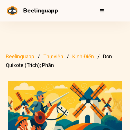
Beelinguapp
Beelinguapp
Thư viện
Kinh Điển
Don
Quixote (Trích); Phần I