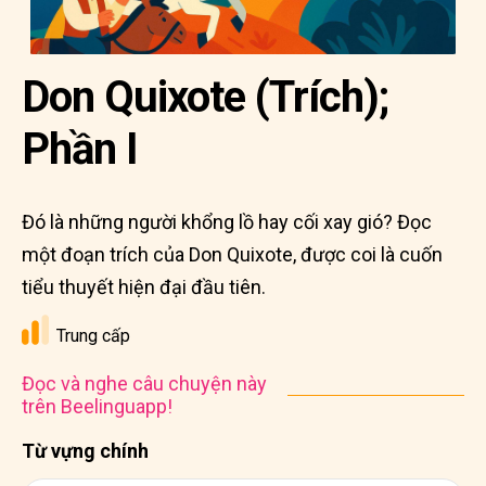
Don Quixote (Trích);
Phần I
Đó là những người khổng lồ hay cối xay gió? Đọc
một đoạn trích của Don Quixote, được coi là cuốn
tiểu thuyết hiện đại đầu tiên.
Trung cấp
Đọc và nghe câu chuyện này
trên Beelinguapp!
Từ vựng chính