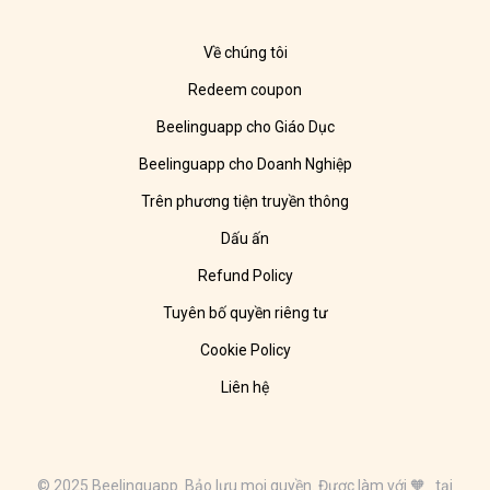
Về chúng tôi
Redeem coupon
Beelinguapp cho Giáo Dục
Beelinguapp cho Doanh Nghiệp
Trên phương tiện truyền thông
Dấu ấn
Refund Policy
Tuyên bố quyền riêng tư
Cookie Policy
Liên hệ
© 2025 Beelinguapp. Bảo lưu mọi quyền. Được làm với 🧡 tại