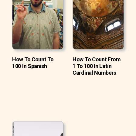
How To Count To
How To Count From
100 In Spanish
1 To 100 In Latin
Cardinal Numbers