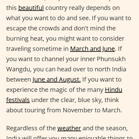
this
beautiful
country really depends on
what you want to do and see. If you want to
escape the crowds and don't mind the
burning heat, you might want to consider
traveling sometime in
March and June
. If
you want to channel your inner Phunsukh
Wangdu, you can head over to north India
between
June and August.
If you want to
experience the magic of the many
Hindu
festivals
under the clear, blue sky, think
about touring from November to March.
Regardless of the
weather
and the season,
India will offer you many enjoyable things to