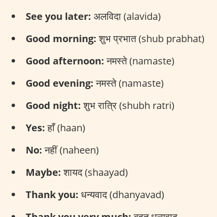
See you later:
अलविदा (alavida)
Good morning:
शुभ प्रभात (shub prabhat)
Good afternoon:
नमस्ते (namaste)
Good evening:
नमस्ते (namaste)
Good night:
शुभ रात्रि (shubh ratri)
Yes:
हाँ (haan)
No:
नहीं (naheen)
Maybe:
शायद (shaayad)
Thank you:
धन्यवाद (dhanyavad)
Thank you very much:
बहुत धन्यवाद