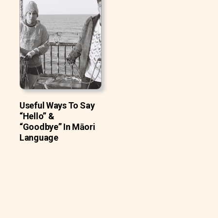
Useful Ways To Say
“Hello” &
“Goodbye” In Māori
Language