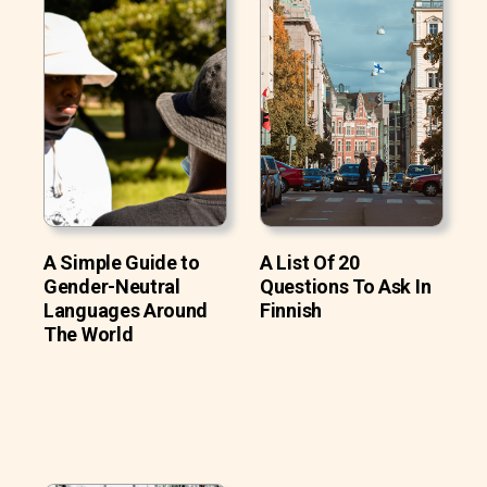
A Simple Guide to
A List Of 20
Gender-Neutral
Questions To Ask In
Languages Around
Finnish
The World