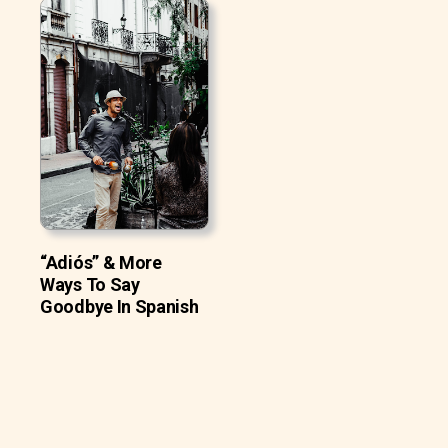
“Adiós” & More
Ways To Say
Goodbye In Spanish