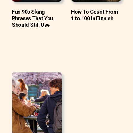
Fun 90s Slang
How To Count From
Phrases That You
1 to 100 In Finnish
Should Still Use