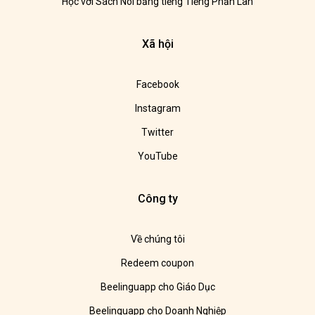
Học với Sách Nói bằng tiếng Tiếng Phần Lan
Xã hội
Facebook
Instagram
Twitter
YouTube
Công ty
Về chúng tôi
Redeem coupon
Beelinguapp cho Giáo Dục
Beelinguapp cho Doanh Nghiệp