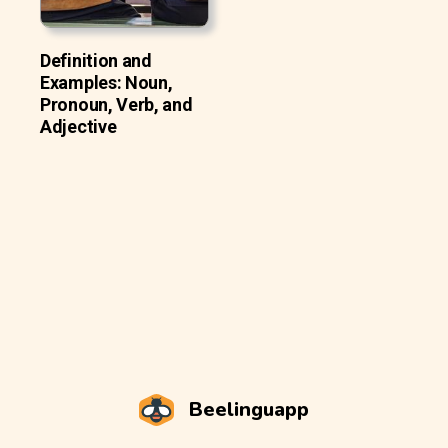
Definition and
Examples: Noun,
Pronoun, Verb, and
Adjective
Beelinguapp