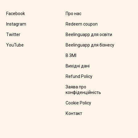
Facebook
Про нас
Instagram
Redeem coupon
Twitter
Beelinguapp для освіти
YouTube
Beelinguapp для бізнесу
В ЗМІ
Вихідні дані
Refund Policy
Заява про
конфіденційність
Cookie Policy
Контакт