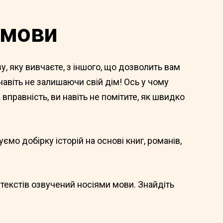
 мови
, яку вивчаєте, з іншого, що дозволить вам
навіть не залишаючи свій дім! Ось у чому
вправність, ви навіть не помітите, як швидко
мо добірку історій на основі книг, романів,
текстів озвучений носіями мови. Знайдіть