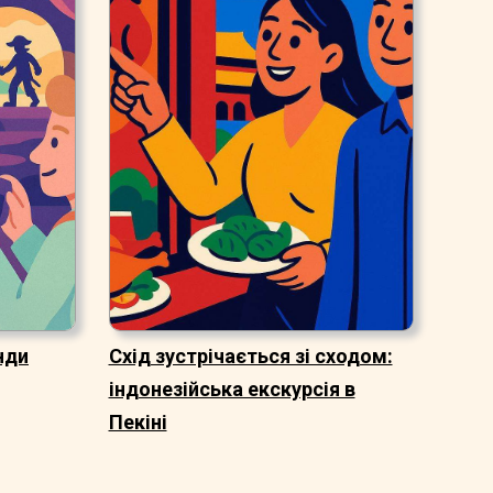
нди
Схід зустрічається зі сходом:
індонезійська екскурсія в
Пекіні