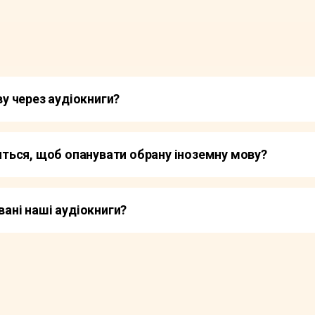
у через аудіокниги?
иться, щоб опанувати обрану іноземну мову?
ані наші аудіокниги?