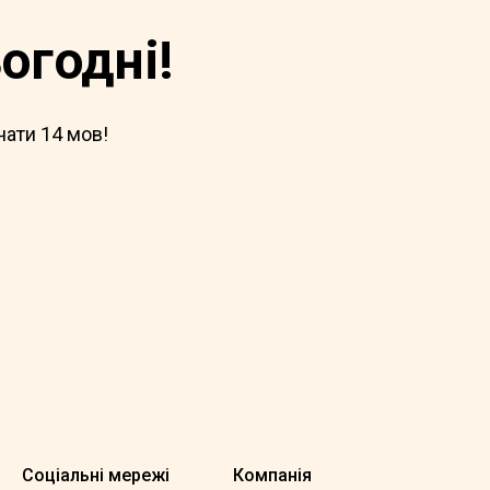
огодні!
чати 14 мов!
Соціальні мережі
Компанія