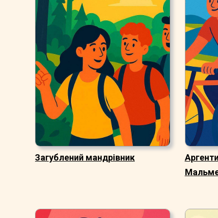
Загублений мандрівник
Аргенти
Мальм