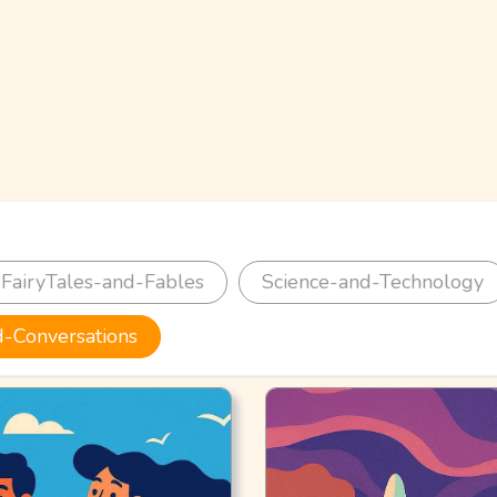
FairyTales-and-Fables
Science-and-Technology
-Conversations