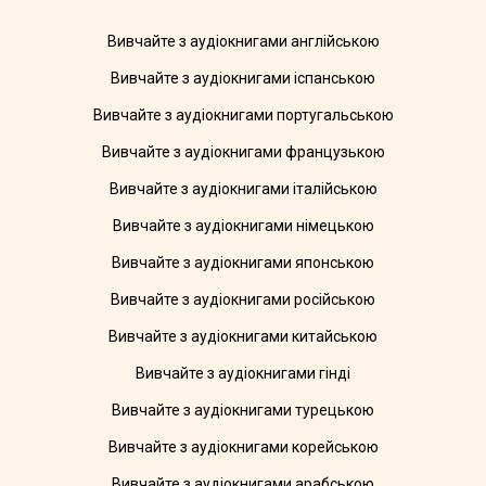
Вивчайте з аудіокнигами англійською
Вивчайте з аудіокнигами іспанською
Вивчайте з аудіокнигами португальською
Вивчайте з аудіокнигами французькою
Вивчайте з аудіокнигами італійською
Вивчайте з аудіокнигами німецькою
Вивчайте з аудіокнигами японською
Вивчайте з аудіокнигами російською
Вивчайте з аудіокнигами китайською
Вивчайте з аудіокнигами гінді
Вивчайте з аудіокнигами турецькою
Вивчайте з аудіокнигами корейською
Вивчайте з аудіокнигами арабською