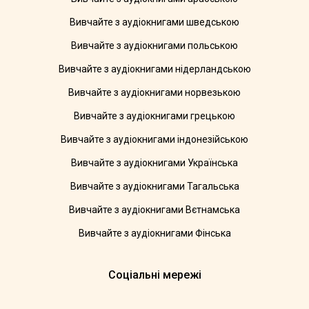
Вивчайте з аудіокнигами шведською
Вивчайте з аудіокнигами польською
Вивчайте з аудіокнигами нідерландською
Вивчайте з аудіокнигами норвезькою
Вивчайте з аудіокнигами грецькою
Вивчайте з аудіокнигами індонезійською
Вивчайте з аудіокнигами Українська
Вивчайте з аудіокнигами Тагальська
Вивчайте з аудіокнигами Вєтнамська
Вивчайте з аудіокнигами Фінська
Соціальні мережі