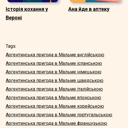
Історія кохання у
Ана йде в аптеку
Вероні
Tags:
Аргентинська пригода в Мальме англійською
Аргентинська пригода в Мальме іспанською
Аргентинська пригода в Мальме німецькою
Аргентинська пригода в Мальме шведською
Аргентинська пригода в Мальме італійською
Аргентинська пригода в Мальме японською
Аргентинська пригода в Мальме корейською
Аргентинська пригода в Мальме португальською
Аргентинська пригода в Мальме французькою