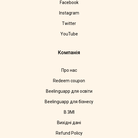
Facebook
Instagram
Twitter
YouTube
Компанія
Про нас
Redeem coupon
Beelinguapp для освіти
Beelinguapp для бізнесу
В ЗМІ
Вихідні дані
Refund Policy