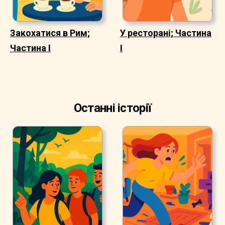
Закохатися в Рим;
У ресторані; Частина
Частина I
I
Останні історії