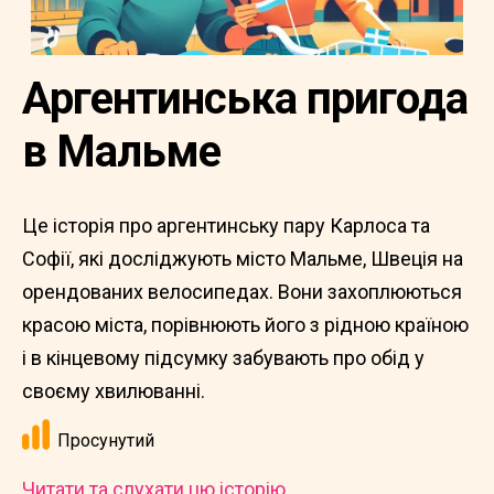
Аргентинська пригода
в Мальме
Це історія про аргентинську пару Карлоса та
Софії, які досліджують місто Мальме, Швеція на
орендованих велосипедах. Вони захоплюються
красою міста, порівнюють його з рідною країною
і в кінцевому підсумку забувають про обід у
своєму хвилюванні.
Просунутий
Читати та слухати цю історію