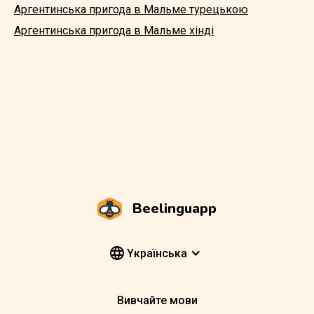
Аргентинська пригода в Мальме турецькою
Аргентинська пригода в Мальме хінді
Beelinguapp
Yкраїнська
Вивчайте мови