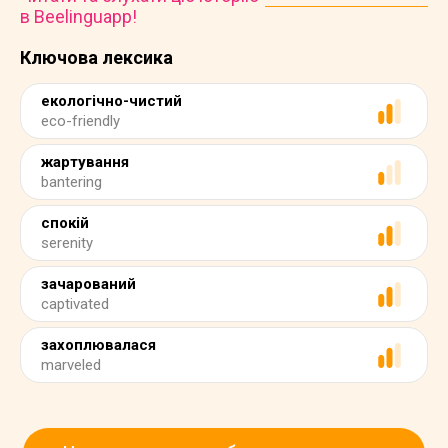
в Beelinguapp!
Ключова лексика
екологічно-чистий
eco-friendly
жартування
bantering
спокій
serenity
зачарований
captivated
захоплювалася
marveled