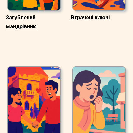
Загублений
Втрачені ключі
мандрівник