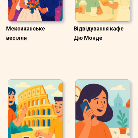
Мексиканське
Відвідування кафе
весілля
Дю Монде