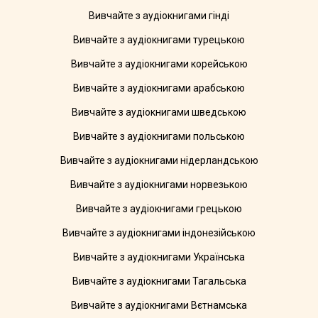
Вивчайте з аудіокнигами гінді
Вивчайте з аудіокнигами турецькою
Вивчайте з аудіокнигами корейською
Вивчайте з аудіокнигами арабською
Вивчайте з аудіокнигами шведською
Вивчайте з аудіокнигами польською
Вивчайте з аудіокнигами нідерландською
Вивчайте з аудіокнигами норвезькою
Вивчайте з аудіокнигами грецькою
Вивчайте з аудіокнигами індонезійською
Вивчайте з аудіокнигами Українська
Вивчайте з аудіокнигами Тагальська
Вивчайте з аудіокнигами Вєтнамська