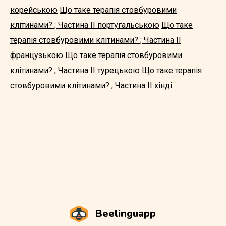
корейською
Що таке терапія стовбуровими
клітинами? ; Частина II португальською
Що таке
терапія стовбуровими клітинами? ; Частина II
французькою
Що таке терапія стовбуровими
клітинами? ; Частина II турецькою
Що таке терапія
стовбуровими клітинами? ; Частина II хінді
Beelinguapp