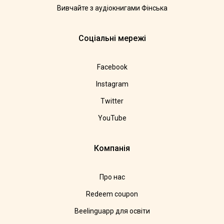
Вивчайте з аудіокнигами Фінська
Соціальні мережі
Facebook
Instagram
Twitter
YouTube
Компанія
Про нас
Redeem coupon
Beelinguapp для освіти