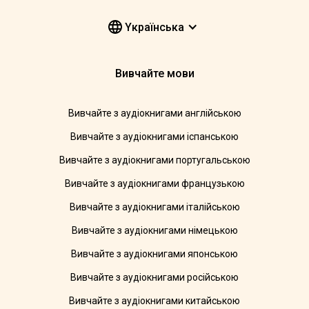
Yкраїнська
Вивчайте мови
Вивчайте з аудіокнигами англійською
Вивчайте з аудіокнигами іспанською
Вивчайте з аудіокнигами португальською
Вивчайте з аудіокнигами французькою
Вивчайте з аудіокнигами італійською
Вивчайте з аудіокнигами німецькою
Вивчайте з аудіокнигами японською
Вивчайте з аудіокнигами російською
Вивчайте з аудіокнигами китайською