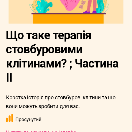
Що таке терапія
стовбуровими
клітинами? ; Частина
II
Коротка історія про стовбурові клітини та що
вони можуть зробити для вас.
Просунутий