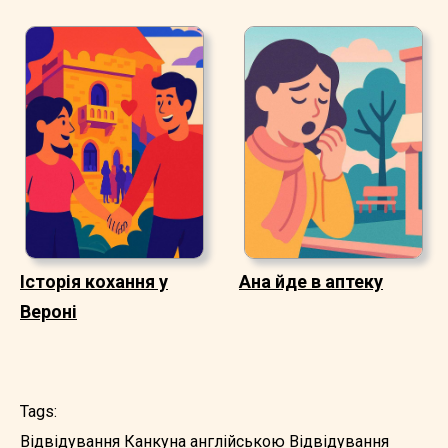
Історія кохання у
Ана йде в аптеку
Вероні
Tags:
Відвідування Канкуна англійською
Відвідування