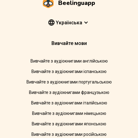
Beelinguapp
Yкраїнська
Вивчайте мови
Вивчайте з аудіокнигами англійською
Вивчайте з аудіокнигами іспанською
Вивчайте з аудіокнигами португальською
Вивчайте з аудіокнигами французькою
Вивчайте з аудіокнигами італійською
Вивчайте з аудіокнигами німецькою
Вивчайте з аудіокнигами японською
Вивчайте з аудіокнигами російською