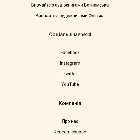
Вивчайте з аудіокнигами Вєтнамська
Вивчайте з аудіокнигами Фінська
Соціальні мережі
Facebook
Instagram
Twitter
YouTube
Компанія
Про нас
Redeem coupon