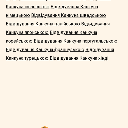
Канкуна іспанською
Відвідування Канкуна
німецькою
Відвідування Канкуна шведською
Відвідування Канкуна італійською
Відвідування
Канкуна японською
Відвідування Канкуна
корейською
Відвідування Канкуна португальською
Відвідування Канкуна французькою
Відвідування
Канкуна турецькою
Відвідування Канкуна хінді