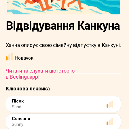
Відвідування Канкуна
Ханна описує свою сімейну відпустку в Канкуні.
Новачок
Читати та слухати цю історію
в Beelinguapp!
Ключова лексика
Пісок
Sand
Сонячно
Sunny