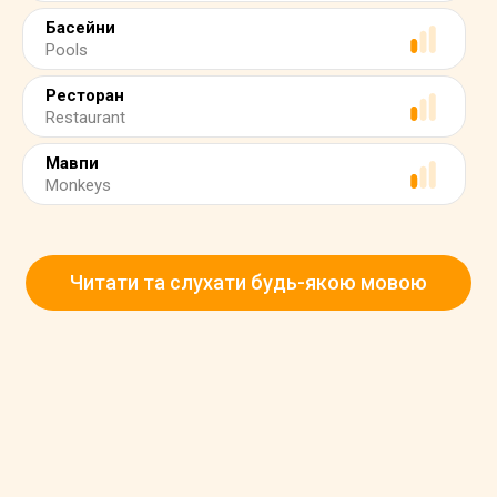
Басейни
Pools
Ресторан
Restaurant
Мавпи
Monkeys
Читати та слухати будь-якою мовою