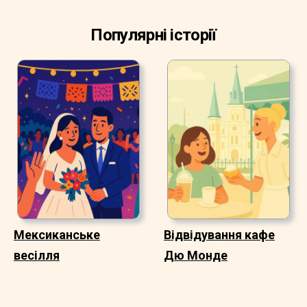
Популярні історії
Мексиканське
Відвідування кафе
весілля
Дю Монде