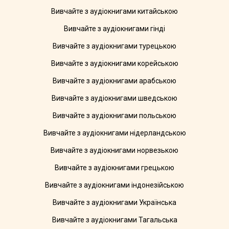
Вивчайте з аудіокнигами китайською
Вивчайте з аудіокнигами гінді
Вивчайте з аудіокнигами турецькою
Вивчайте з аудіокнигами корейською
Вивчайте з аудіокнигами арабською
Вивчайте з аудіокнигами шведською
Вивчайте з аудіокнигами польською
Вивчайте з аудіокнигами нідерландською
Вивчайте з аудіокнигами норвезькою
Вивчайте з аудіокнигами грецькою
Вивчайте з аудіокнигами індонезійською
Вивчайте з аудіокнигами Українська
Вивчайте з аудіокнигами Тагальська