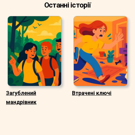
Останні історії
Загублений
Втрачені ключі
мандрівник