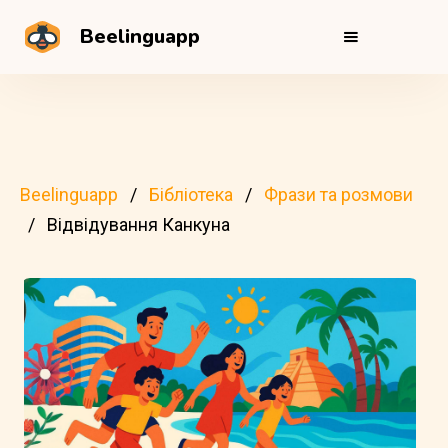
Beelinguapp
Beelinguapp
Бібліотека
Фрази та розмови
Відвідування Канкуна