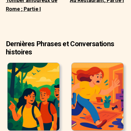
Tomber amoureux de
Au Restaurant; Partie I
Rome ; Partie I
Dernières Phrases et Conversations
histoires