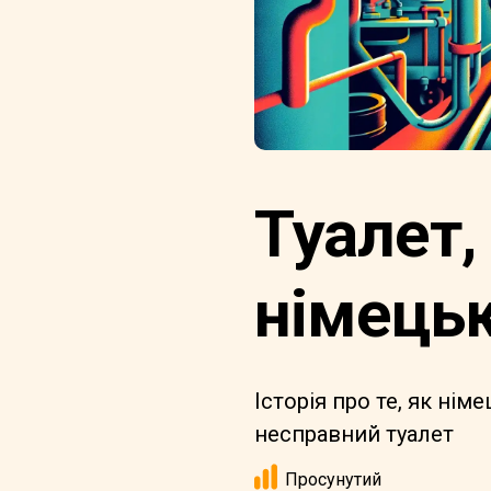
Туалет,
німецьк
Історія про те, як ні
несправний туалет
Просунутий