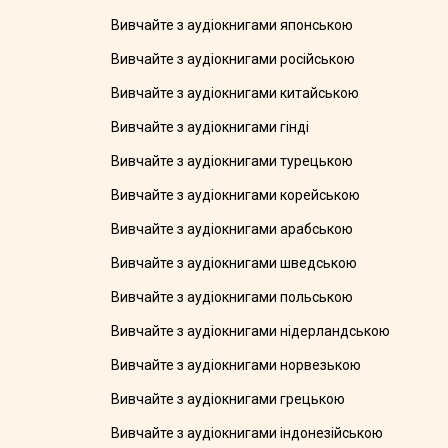
Вивчайте з аудіокнигами японською
Вивчайте з аудіокнигами російською
Вивчайте з аудіокнигами китайською
Вивчайте з аудіокнигами гінді
Вивчайте з аудіокнигами турецькою
Вивчайте з аудіокнигами корейською
Вивчайте з аудіокнигами арабською
Вивчайте з аудіокнигами шведською
Вивчайте з аудіокнигами польською
Вивчайте з аудіокнигами нідерландською
Вивчайте з аудіокнигами норвезькою
Вивчайте з аудіокнигами грецькою
Вивчайте з аудіокнигами індонезійською