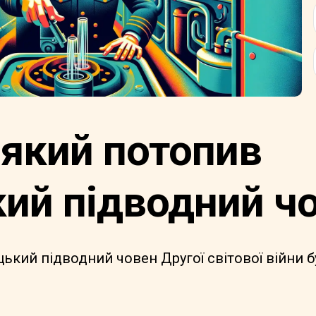
 який потопив
ий підводний ч
мецький підводний човен Другої світової війни