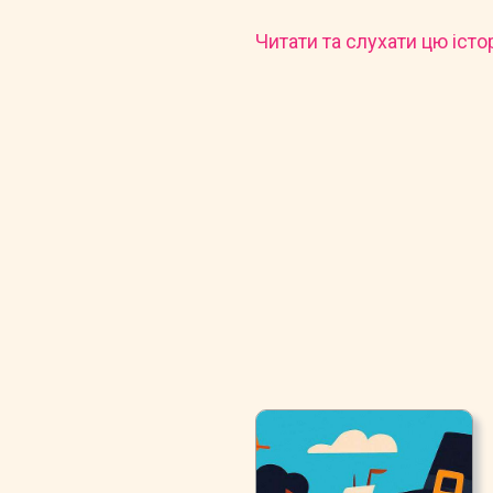
Читати та слухати цю істо