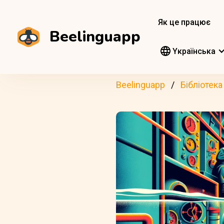
Як це працює
Beelinguapp
Yкраїнська
Beelinguapp
Бібліотека