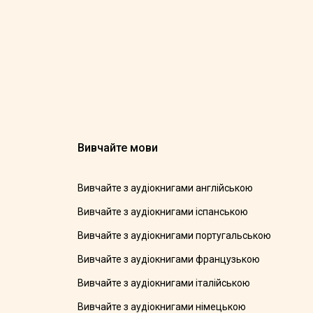
Вивчайте мови
Вивчайте з аудіокнигами англійською
Вивчайте з аудіокнигами іспанською
Вивчайте з аудіокнигами португальською
Вивчайте з аудіокнигами французькою
Вивчайте з аудіокнигами італійською
Вивчайте з аудіокнигами німецькою