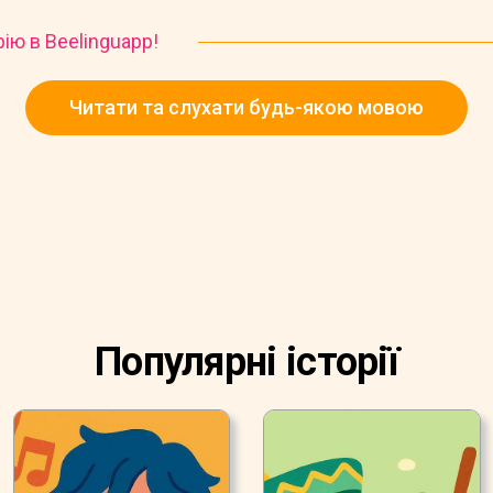
рію в Beelinguapp!
Читати та слухати будь-якою мовою
Популярні історії