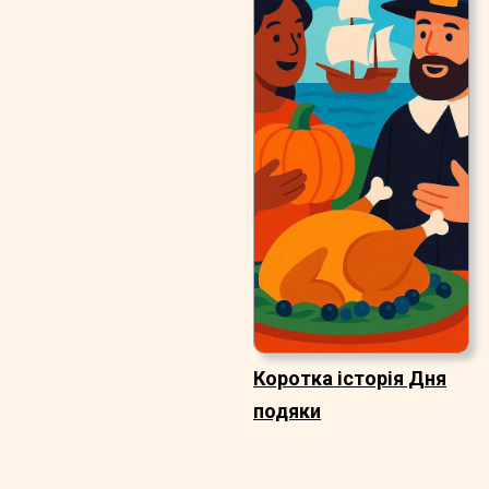
Коротка історія Дня
подяки