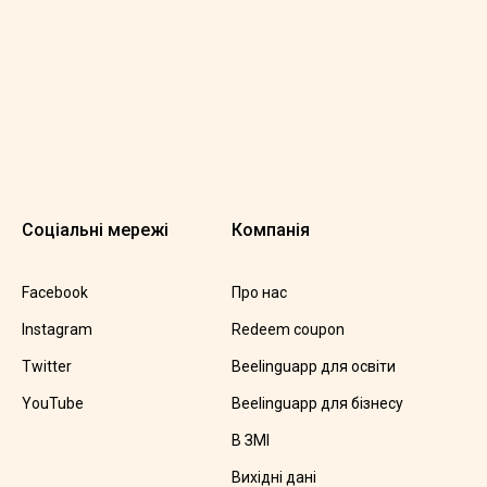
Соціальні мережі
Компанія
Facebook
Про нас
Instagram
Redeem coupon
Twitter
Beelinguapp для освіти
YouTube
Beelinguapp для бізнесу
В ЗМІ
Вихідні дані