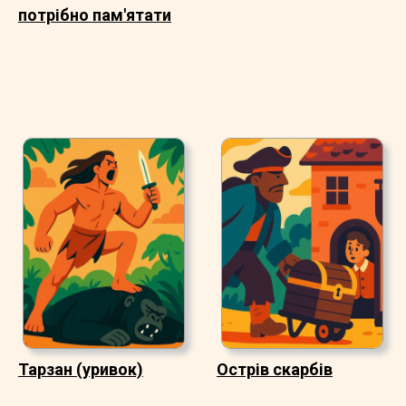
потрібно пам'ятати
Тарзан (уривок)
Острів скарбів