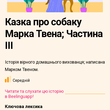
Казка про собаку
Марка Твена; Частина
III
Історія вірного домашнього вихованця; написана
Марком Твеном.
Середній
Читати та слухати цю історію
в Beelinguapp!
Ключова лексика