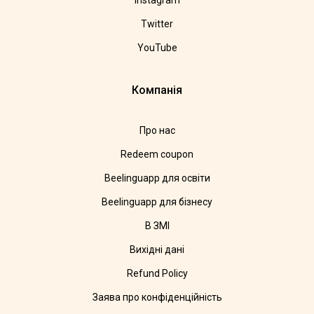
Instagram
Twitter
YouTube
Компанія
Про нас
Redeem coupon
Beelinguapp для освіти
Beelinguapp для бізнесу
В ЗМІ
Вихідні дані
Refund Policy
Заява про конфіденційність