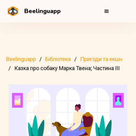
Beelinguapp
Beelinguapp
Бібліотека
Пригоди та екшн
Казка про собаку Марка Твена; Частина III