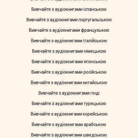
Вивчайте з аудіокнигами іспанською
Вивчайте з аудіокнигами португальською
Вивчайте з аудіокнигами французькою
Вивчайте з аудіокнигами італійською
Вивчайте з аудіокнигами німецькою
Вивчайте з аудіокнигами японською
Вивчайте з аудіокнигами російською
Вивчайте з аудіокнигами китайською
Вивчайте з аудіокнигами гінді
Вивчайте з аудіокнигами турецькою
Вивчайте з аудіокнигами корейською
Вивчайте з аудіокнигами арабською
Вивчайте з аудіокнигами шведською