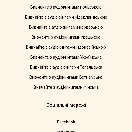
Вивчайте з аудіокнигами польською
Вивчайте з аудіокнигами нідерландською
Вивчайте з аудіокнигами норвезькою
Вивчайте з аудіокнигами грецькою
Вивчайте з аудіокнигами індонезійською
Вивчайте з аудіокнигами Українська
Вивчайте з аудіокнигами Тагальська
Вивчайте з аудіокнигами Вєтнамська
Вивчайте з аудіокнигами Фінська
Соціальні мережі
Facebook