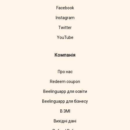
Facebook
Instagram
Twitter
YouTube
Компанія
Про нас
Redeem coupon
Beelinguapp для освіти
Beelinguapp для бізнесу
В ЗМІ
Вихідні дані