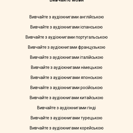
Вивчайте з аудіокнигами англійською
Вивчайте з аудіокнигами іспанською
Вивчайте з аудіокнигами португальською
Вивчайте з аудіокнигами французькою
Вивчайте з аудіокнигами італійською
Вивчайте з аудіокнигами німецькою
Вивчайте з аудіокнигами японською
Вивчайте з аудіокнигами російською
Вивчайте з аудіокнигами китайською
Вивчайте з аудіокнигами гінді
Вивчайте з аудіокнигами турецькою
Вивчайте з аудіокнигами корейською