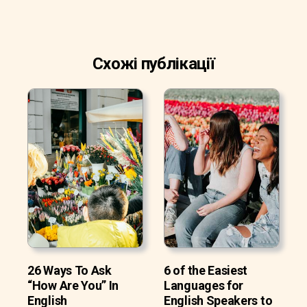
Схожі публікації
26 Ways To Ask
6 of the Easiest
“How Are You” In
Languages for
English
English Speakers to