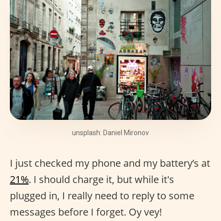
unsplash: Daniel Mironov
I just checked my phone and my battery’s at
21%
. I should charge it, but while it's
plugged in, I really need to reply to some
messages before I forget. Oy vey!