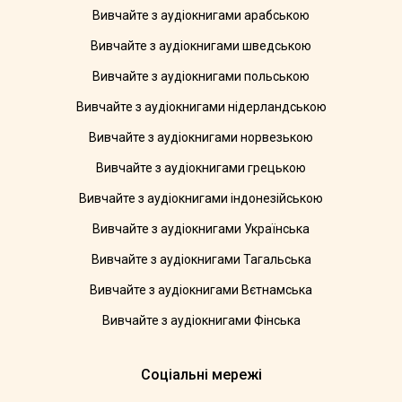
Вивчайте з аудіокнигами арабською
Вивчайте з аудіокнигами шведською
Вивчайте з аудіокнигами польською
Вивчайте з аудіокнигами нідерландською
Вивчайте з аудіокнигами норвезькою
Вивчайте з аудіокнигами грецькою
Вивчайте з аудіокнигами індонезійською
Вивчайте з аудіокнигами Українська
Вивчайте з аудіокнигами Тагальська
Вивчайте з аудіокнигами Вєтнамська
Вивчайте з аудіокнигами Фінська
Соціальні мережі