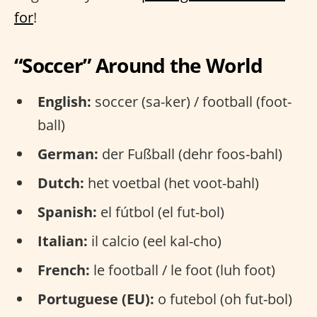
for
!
“Soccer” Around the World
English:
soccer (sa-ker) / football (foot-
ball)
German:
der Fußball (dehr foos-bahl)
Dutch:
het voetbal (het voot-bahl)
Spanish:
el fútbol (el fut-bol)
Italian:
il calcio (eel kal-cho)
French:
le football / le foot (luh foot)
Portuguese (EU):
o futebol (oh fut-bol)