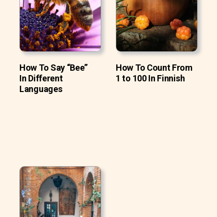
How To Say “Bee”
How To Count From
In Different
1 to 100 In Finnish
Languages