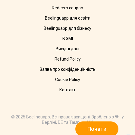
Redeem coupon
Beelinguapp для освіти
Beelinguapp для бізнесу
В ЗМІ
Вихідні дані
Refund Policy
Заява про конфіденційність
Cookie Policy
Контакт
© 2025 Beelinguapp. Всі права захищені. Зроблено з 🧡 у
Берліні, DE та Тампіко, MX
Почати