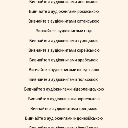
Вивчайте з аудіокнигами японською
Вивчайте з аудіокнигами російською
Вивчайте з аудіокнигами китайською
Вивчайте з аудіокнигами гінді
Вивчайте з аудіокнигами турецькою
Вивчайте з аудіокнигами корейською
Вивчайте з аудіокнигами арабською
Вивчайте з аудіокнигами шведською
Вивчайте з аудіокнигами польською
Вивчайте з аудіокнигами нідерландською
Вивчайте з аудіокнигами норвезькою
Вивчайте з аудіокнигами грецькою
Вивчайте з аудіокнигами індонезійською