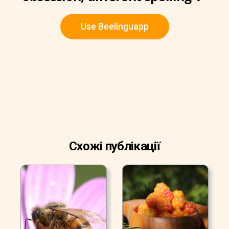
Use Beelinguapp
Схожі публікації