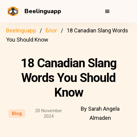
Beelinguapp
Beelinguapp
Блог
18 Canadian Slang Words
You Should Know
18 Canadian Slang
Words You Should
Know
By Sarah Angela
20 November
Blog
2024
Almaden