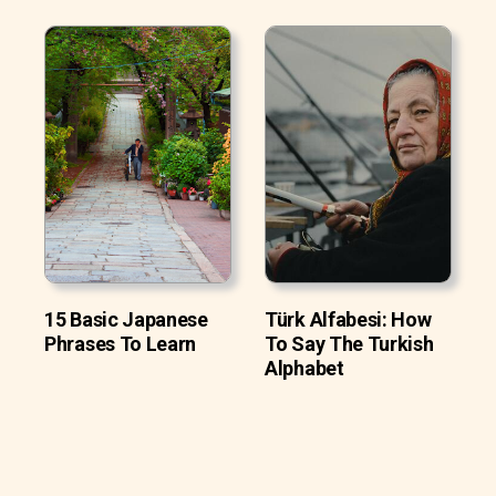
15 Basic Japanese
Türk Alfabesi: How
Phrases To Learn
To Say The Turkish
Alphabet