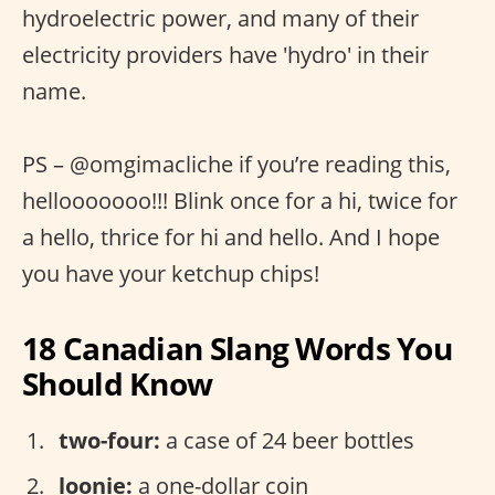
hydroelectric power, and many of their
electricity providers have 'hydro' in their
name.
PS – @omgimacliche if you’re reading this,
hellooooooo!!! Blink once for a hi, twice for
a hello, thrice for hi and hello. And I hope
you have your ketchup chips!
18 Canadian Slang Words You
Should Know
two-four:
a case of 24 beer bottles
loonie:
a one-dollar coin