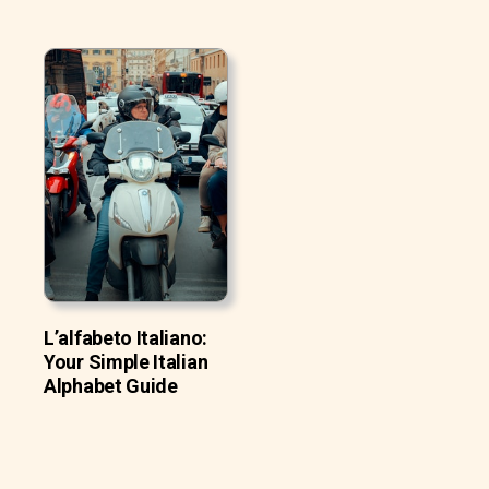
L’alfabeto Italiano:
Your Simple Italian
Alphabet Guide