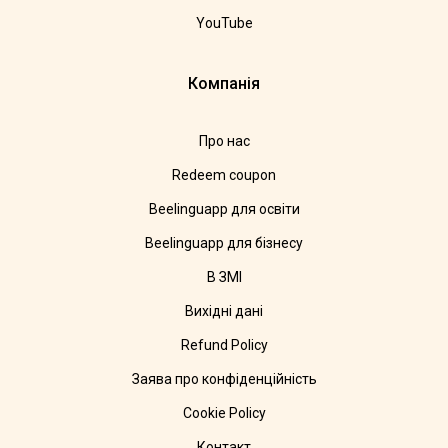
YouTube
Компанія
Про нас
Redeem coupon
Beelinguapp для освіти
Beelinguapp для бізнесу
В ЗМІ
Вихідні дані
Refund Policy
Заява про конфіденційність
Cookie Policy
Контакт