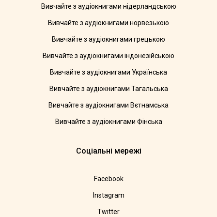
Вивчайте з аудіокнигами нідерландською
Вивчайте з аудіокнигами норвезькою
Вивчайте з аудіокнигами грецькою
Вивчайте з аудіокнигами індонезійською
Вивчайте з аудіокнигами Українська
Вивчайте з аудіокнигами Тагальська
Вивчайте з аудіокнигами Вєтнамська
Вивчайте з аудіокнигами Фінська
Соціальні мережі
Facebook
Instagram
Twitter