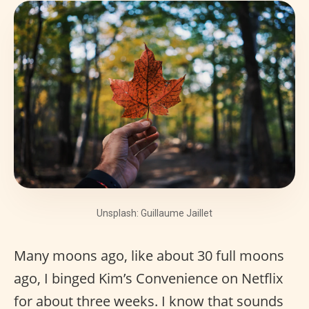
Unsplash: Guillaume Jaillet
Many moons ago, like about 30 full moons
ago, I binged Kim’s Convenience on Netflix
for about three weeks. I know that sounds