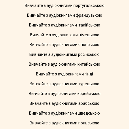
Вивчайте з аудіокнигами португальською
Вивчайте з аудіокнигами французькою
Вивчайте з аудіокнигами італійською
Вивчайте з аудіокнигами німецькою
Вивчайте з аудіокнигами японською
Вивчайте з аудіокнигами російською
Вивчайте з аудіокнигами китайською
Вивчайте з аудіокнигами гінді
Вивчайте з аудіокнигами турецькою
Вивчайте з аудіокнигами корейською
Вивчайте з аудіокнигами арабською
Вивчайте з аудіокнигами шведською
Вивчайте з аудіокнигами польською