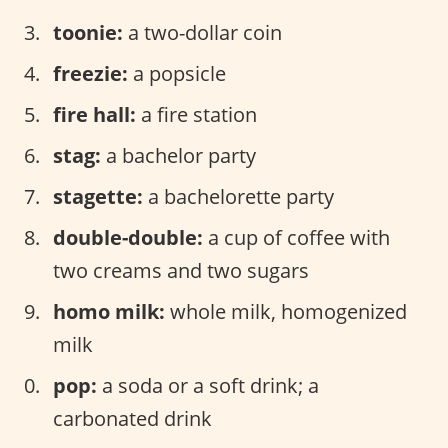
toonie:
a two-dollar coin
freezie:
a popsicle
fire hall:
a fire station
stag:
a bachelor party
stagette:
a bachelorette party
double-double:
a cup of coffee with
two creams and two sugars
homo milk:
whole milk, homogenized
milk
pop:
a soda or a soft drink; a
carbonated drink