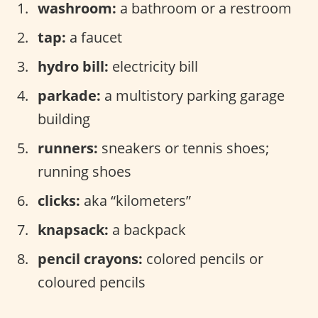
washroom:
a bathroom or a restroom
tap:
a faucet
hydro bill:
electricity bill
parkade:
a multistory parking garage
building
runners:
sneakers or tennis shoes;
running shoes
clicks:
aka “kilometers”
knapsack:
a backpack
pencil crayons:
colored pencils or
coloured pencils