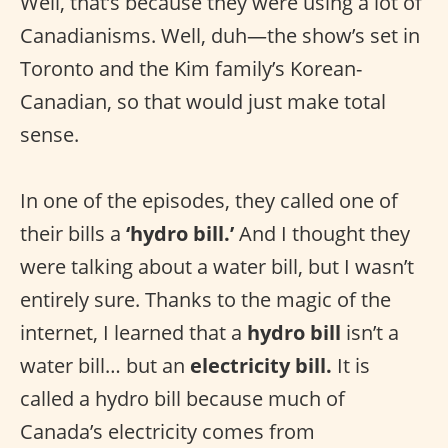
Well, that’s because they were using a lot of
Canadianisms. Well, duh—the show’s set in
Toronto and the Kim family’s Korean-
Canadian, so that would just make total
sense.
In one of the episodes, they called one of
their bills a
‘hydro bill.’
And I thought they
were talking about a water bill, but I wasn’t
entirely sure. Thanks to the magic of the
internet, I learned that a
hydro bill
isn’t a
water bill… but an
electricity bill.
It is
called a hydro bill because much of
Canada’s electricity comes from