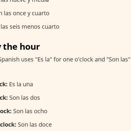
 las once y cuarto
las seis menos cuarto
 the hour
nish uses "Es la" for one o'clock and "Son las" 
ck:
Es la una
ock:
Son las dos
lock:
Son las ocho
’clock:
Son las doce