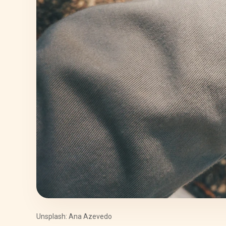
Unsplash: Ana Azevedo