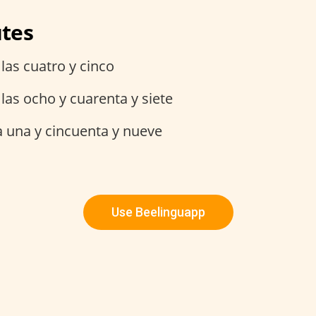
utes
las cuatro y cinco
las ocho y cuarenta y siete
a una y cincuenta y nueve
Use Beelinguapp