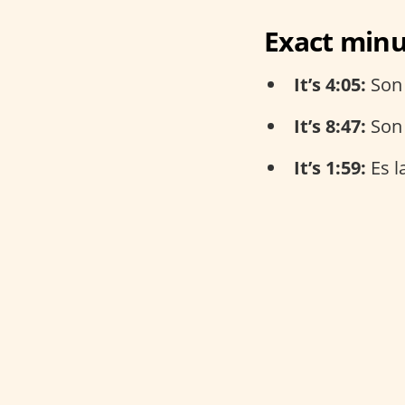
Exact min
It’s 4:05:
Son 
It’s 8:47:
Son 
It’s 1:59:
Es l