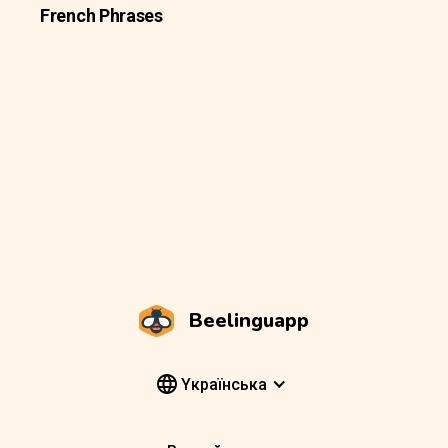
French Phrases
Beelinguapp
Yкраїнська