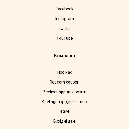
Facebook
Instagram
Twitter
YouTube
Компанія
Про нас
Redeem coupon
Beelinguapp для освіти
Beelinguapp для бізнесу
В ЗМІ
Вихідні дані