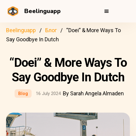
Beelinguapp
Beelinguapp
Блог
“Doei” & More Ways To
Say Goodbye In Dutch
“Doei” & More Ways To
Say Goodbye In Dutch
By Sarah Angela Almaden
Blog
16 July 2024