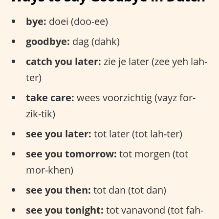
bye:
doei (doo-ee)
goodbye:
dag (dahk)
catch you later:
zie je later (zee yeh lah-
ter)
take care:
wees voorzichtig (vayz for-
zik-tik)
see you later:
tot later (tot lah-ter)
see you tomorrow:
tot morgen (tot
mor-khen)
see you then:
tot dan (tot dan)
see you tonight:
tot vanavond (tot fah-