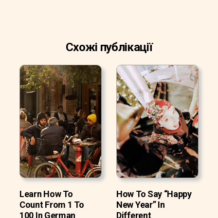
Схожі публікації
Learn How To
How To Say “Happy
Count From 1 To
New Year” In
100 In German
Different