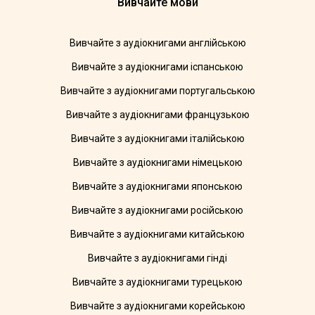
Вивчайте мови
Вивчайте з аудіокнигами англійською
Вивчайте з аудіокнигами іспанською
Вивчайте з аудіокнигами португальською
Вивчайте з аудіокнигами французькою
Вивчайте з аудіокнигами італійською
Вивчайте з аудіокнигами німецькою
Вивчайте з аудіокнигами японською
Вивчайте з аудіокнигами російською
Вивчайте з аудіокнигами китайською
Вивчайте з аудіокнигами гінді
Вивчайте з аудіокнигами турецькою
Вивчайте з аудіокнигами корейською