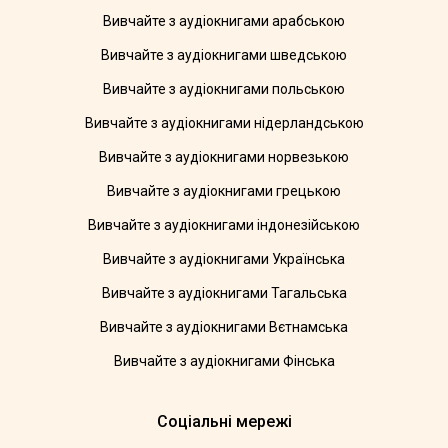
Вивчайте з аудіокнигами арабською
Вивчайте з аудіокнигами шведською
Вивчайте з аудіокнигами польською
Вивчайте з аудіокнигами нідерландською
Вивчайте з аудіокнигами норвезькою
Вивчайте з аудіокнигами грецькою
Вивчайте з аудіокнигами індонезійською
Вивчайте з аудіокнигами Українська
Вивчайте з аудіокнигами Тагальська
Вивчайте з аудіокнигами Вєтнамська
Вивчайте з аудіокнигами Фінська
Соціальні мережі