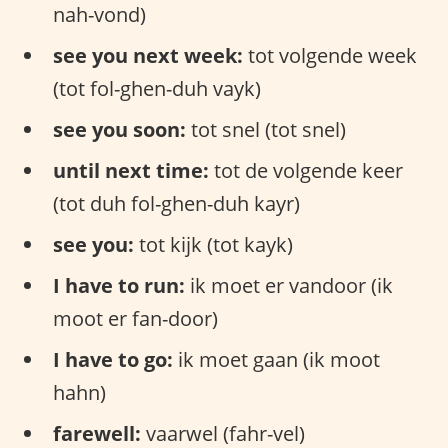
nah-vond)
see you next week:
tot volgende week
(tot fol-ghen-duh vayk)
see you soon:
tot snel (tot snel)
until next time:
tot de volgende keer
(tot duh fol-ghen-duh kayr)
see you:
tot kijk (tot kayk)
I have to run:
ik moet er vandoor (ik
moot er fan-door)
I have to go:
ik moet gaan (ik moot
hahn)
farewell:
vaarwel (fahr-vel)