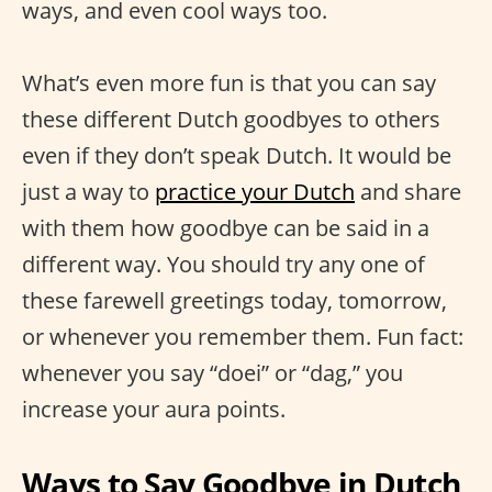
ways, and even cool ways too.
What’s even more fun is that you can say
these different Dutch goodbyes to others
even if they don’t speak Dutch. It would be
just a way to
practice your Dutch
and share
with them how goodbye can be said in a
different way. You should try any one of
these farewell greetings today, tomorrow,
or whenever you remember them. Fun fact:
whenever you say “doei” or “dag,” you
increase your aura points.
Ways to Say Goodbye in Dutch