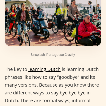
Unsplash: Portuguese Gravity
The key to
learning Dutch
is learning Dutch
phrases like how to say “goodbye” and its
many versions. Because as you know there
are different ways to say
bye bye bye
in
Dutch. There are formal ways, informal