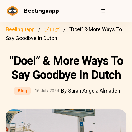
Beelinguapp
Beelinguapp
ブログ
“Doei” & More Ways To
Say Goodbye In Dutch
“Doei” & More Ways To
Say Goodbye In Dutch
By Sarah Angela Almaden
Blog
16 July 2024