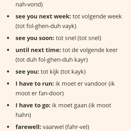
nah-vond)
see you next week:
tot volgende week
(tot fol-ghen-duh vayk)
see you soon:
tot snel (tot snel)
until next time:
tot de volgende keer
(tot duh fol-ghen-duh kayr)
see you:
tot kijk (tot kayk)
I have to run:
ik moet er vandoor (ik
moot er fan-door)
I have to go:
ik moet gaan (ik moot
hahn)
farewell:
vaarwel (fahr-vel)