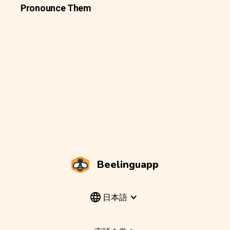
Pronounce Them
Beelinguapp
日本語