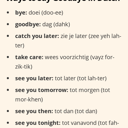
bye:
doei (doo-ee)
goodbye:
dag (dahk)
catch you later:
zie je later (zee yeh lah-
ter)
take care:
wees voorzichtig (vayz for-
zik-tik)
see you later:
tot later (tot lah-ter)
see you tomorrow:
tot morgen (tot
mor-khen)
see you then:
tot dan (tot dan)
see you tonight:
tot vanavond (tot fah-