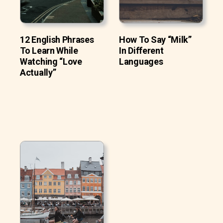
12 English Phrases
How To Say “Milk”
To Learn While
In Different
Watching “Love
Languages
Actually”