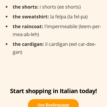
the shorts:
i shorts (ee shorts)
the sweatshirt:
la felpa (la fel-pa)
the raincoat:
l'impermeabile (leem-per-
mea-ab-leh)
the cardigan:
il cardigan (eel car-dee-
gan)
Start shopping in Italian today!
Use Beelinguapp