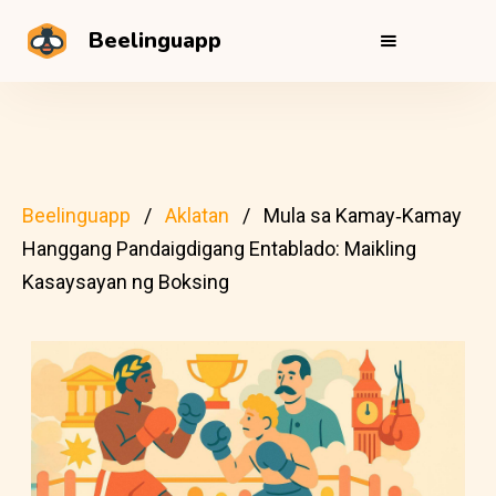
Beelinguapp
Beelinguapp
Aklatan
Mula sa Kamay‑Kamay
Hanggang Pandaigdigang Entablado: Maikling
Kasaysayan ng Boksing