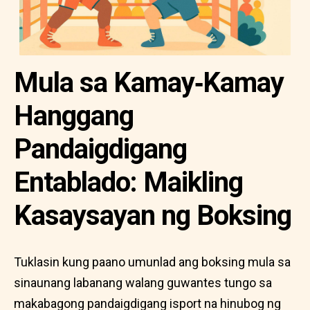
Mula sa Kamay‑Kamay
Hanggang
Pandaigdigang
Entablado: Maikling
Kasaysayan ng Boksing
Tuklasin kung paano umunlad ang boksing mula sa
sinaunang labanang walang guwantes tungo sa
makabagong pandaigdigang isport na hinubog ng