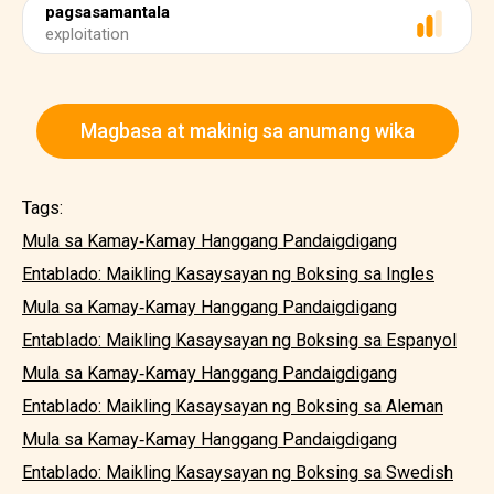
pagsasamantala
exploitation
Magbasa at makinig sa anumang wika
Tags:
Mula sa Kamay‑Kamay Hanggang Pandaigdigang
Entablado: Maikling Kasaysayan ng Boksing sa Ingles
Mula sa Kamay‑Kamay Hanggang Pandaigdigang
Entablado: Maikling Kasaysayan ng Boksing sa Espanyol
Mula sa Kamay‑Kamay Hanggang Pandaigdigang
Entablado: Maikling Kasaysayan ng Boksing sa Aleman
Mula sa Kamay‑Kamay Hanggang Pandaigdigang
Entablado: Maikling Kasaysayan ng Boksing sa Swedish