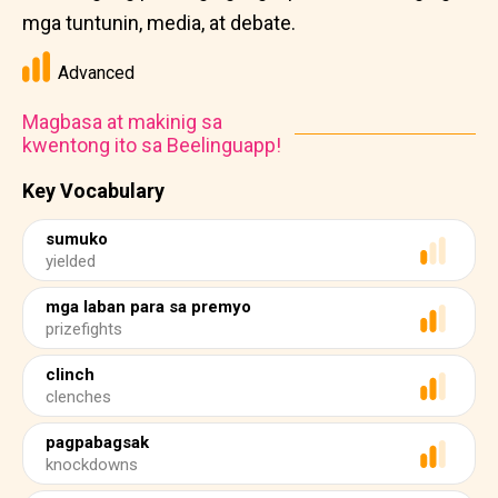
mga tuntunin, media, at debate.
Advanced
Magbasa at makinig sa
kwentong ito sa Beelinguapp!
Key Vocabulary
sumuko
yielded
mga laban para sa premyo
prizefights
clinch
clenches
pagpabagsak
knockdowns