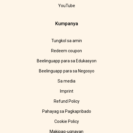
YouTube
Kumpanya
Tungkol sa amin
Redeem coupon
Beelinguapp para sa Edukasyon
Beelinguapp para sa Negosyo
Sa media
Imprint
Refund Policy
Pahayag sa Pagkapribado
Cookie Policy
Makipag-ugnayan