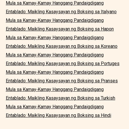
Mula sa Kamay‑Kamay Hanggang Pandaigdigang
Entablado: Maikling Kasaysayan ng Boksing sa Italyano
Mula sa Kamay‑Kamay Hanggang Pandaigdigang
Entablado: Maikling Kasaysayan ng Boksing sa Hapon
Mula sa Kamay‑Kamay Hanggang Pandaigdigang
Entablado: Maikling Kasaysayan ng Boksing sa Koreano
Mula sa Kamay‑Kamay Hanggang Pandaigdigang
Entablado: Maikling Kasaysayan ng Boksing sa Portuges
Mula sa Kamay‑Kamay Hanggang Pandaigdigang
Entablado: Maikling Kasaysayan ng Boksing sa Pranses
Mula sa Kamay‑Kamay Hanggang Pandaigdigang
Entablado: Maikling Kasaysayan ng Boksing sa Turkish
Mula sa Kamay‑Kamay Hanggang Pandaigdigang
Entablado: Maikling Kasaysayan ng Boksing sa Hindi