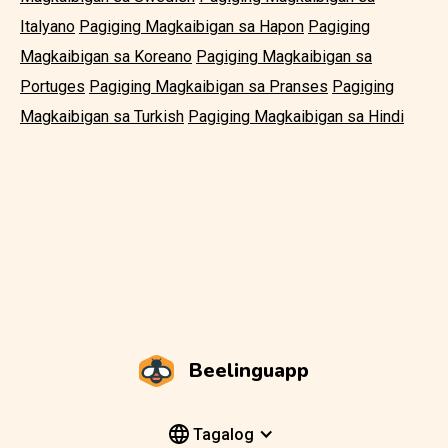
Italyano
Pagiging Magkaibigan sa Hapon
Pagiging
Magkaibigan sa Koreano
Pagiging Magkaibigan sa
Portuges
Pagiging Magkaibigan sa Pranses
Pagiging
Magkaibigan sa Turkish
Pagiging Magkaibigan sa Hindi
Beelinguapp
Tagalog