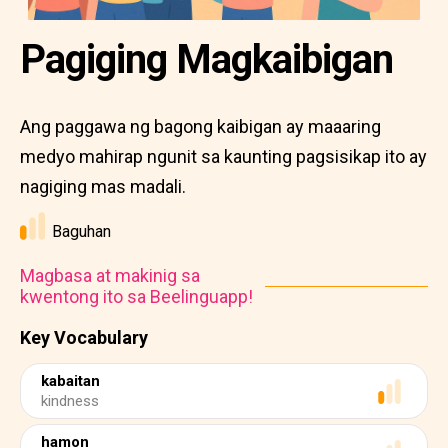
Pagiging Magkaibigan
Ang paggawa ng bagong kaibigan ay maaaring
medyo mahirap ngunit sa kaunting pagsisikap ito ay
nagiging mas madali.
Baguhan
Magbasa at makinig sa
kwentong ito sa Beelinguapp!
Key Vocabulary
kabaitan
kindness
hamon