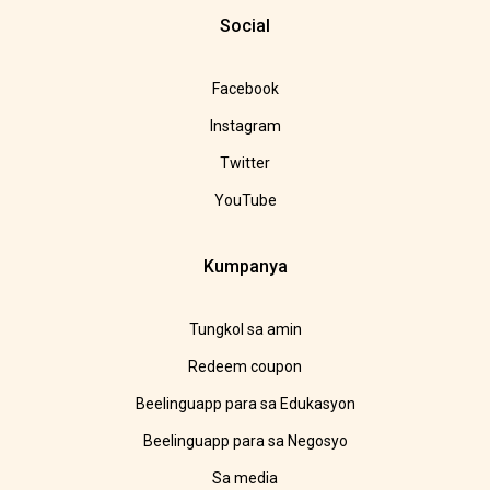
Social
Facebook
Instagram
Twitter
YouTube
Kumpanya
Tungkol sa amin
Redeem coupon
Beelinguapp para sa Edukasyon
Beelinguapp para sa Negosyo
Sa media