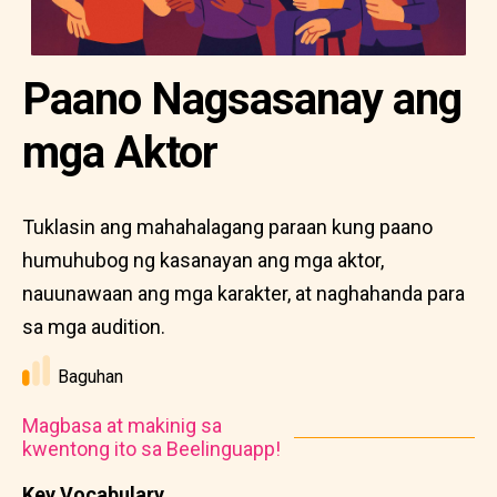
Paano Nagsasanay ang
mga Aktor
Tuklasin ang mahahalagang paraan kung paano
humuhubog ng kasanayan ang mga aktor,
nauunawaan ang mga karakter, at naghahanda para
sa mga audition.
Baguhan
Magbasa at makinig sa
kwentong ito sa Beelinguapp!
Key Vocabulary