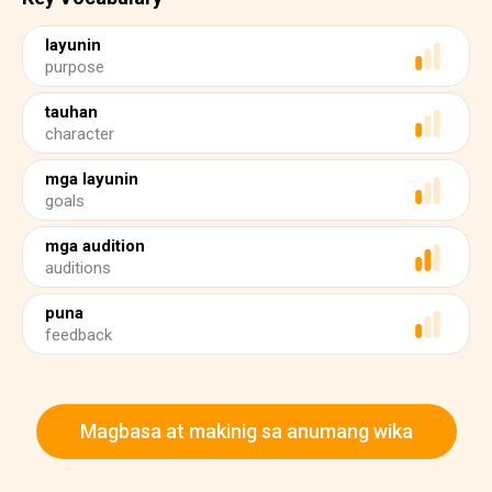
layunin
purpose
tauhan
character
mga layunin
goals
mga audition
auditions
puna
feedback
Magbasa at makinig sa anumang wika