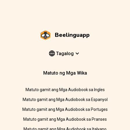
Beelinguapp
Tagalog
Matuto ng Mga Wika
Matuto gamit ang Mga Audiobook sa Ingles
Matuto gamit ang Mga Audiobook sa Espanyol
Matuto gamit ang Mga Audiobook sa Portuges
Matuto gamit ang Mga Audiobook sa Pranses
Matuto gamit ang Mga Audiobook sa Italyano