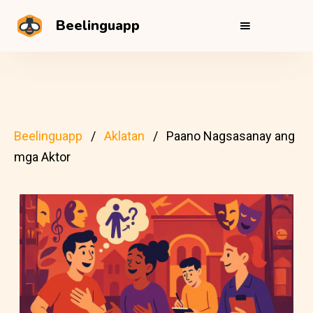
Beelinguapp
Beelinguapp
Aklatan
Paano Nagsasanay ang
mga Aktor