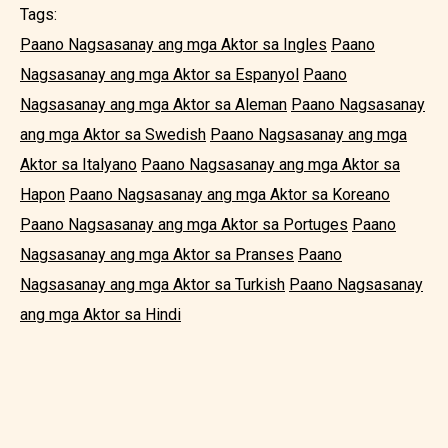
Tags:
Paano Nagsasanay ang mga Aktor sa Ingles
Paano
Nagsasanay ang mga Aktor sa Espanyol
Paano
Nagsasanay ang mga Aktor sa Aleman
Paano Nagsasanay
ang mga Aktor sa Swedish
Paano Nagsasanay ang mga
Aktor sa Italyano
Paano Nagsasanay ang mga Aktor sa
Hapon
Paano Nagsasanay ang mga Aktor sa Koreano
Paano Nagsasanay ang mga Aktor sa Portuges
Paano
Nagsasanay ang mga Aktor sa Pranses
Paano
Nagsasanay ang mga Aktor sa Turkish
Paano Nagsasanay
ang mga Aktor sa Hindi