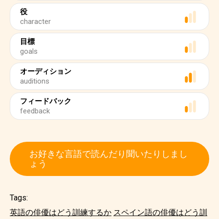
役
character
目標
goals
オーディション
auditions
フィードバック
feedback
お好きな言語で読んだり聞いたりしまし
ょう
Tags:
英語の俳優はどう訓練するか
スペイン語の俳優はどう訓