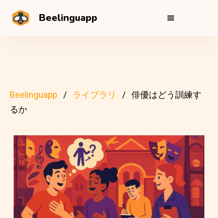
Beelinguapp
Beelinguapp
ライブラリ
俳優はどう訓練す
るか