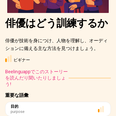
俳優はどう訓練するか
俳優が技術を身につけ、人物を理解し、オーディ
ションに備える主な方法を見つけましょう。
ビギナー
Beelinguappでこのストーリー
を読んだり聞いたりしましょ
う!
重要な語彙
目的
purpose