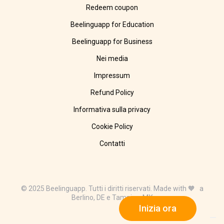
Redeem coupon
Beelinguapp for Education
Beelinguapp for Business
Nei media
Impressum
Refund Policy
Informativa sulla privacy
Cookie Policy
Contatti
© 2025 Beelinguapp. Tutti i diritti riservati. Made with 🧡 a
Berlino, DE e Tampico, MX
Inizia ora