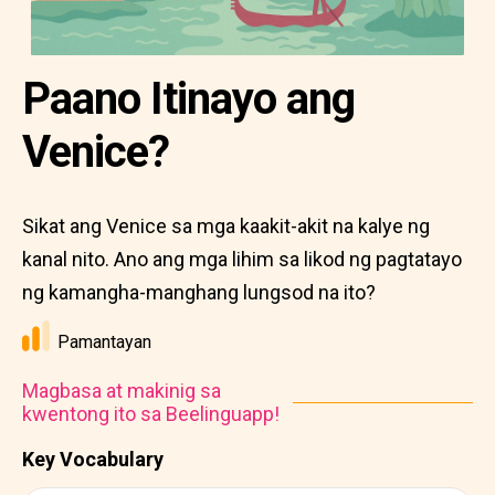
Paano Itinayo ang
Venice?
Sikat ang Venice sa mga kaakit-akit na kalye ng
kanal nito. Ano ang mga lihim sa likod ng pagtatayo
ng kamangha-manghang lungsod na ito?
Pamantayan
Magbasa at makinig sa
kwentong ito sa Beelinguapp!
Key Vocabulary