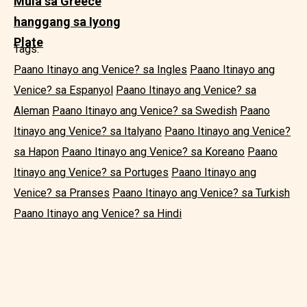
Mula sa Greece
hanggang sa Iyong
Plate
Tags:
Paano Itinayo ang Venice? sa Ingles
Paano Itinayo ang
Venice? sa Espanyol
Paano Itinayo ang Venice? sa
Aleman
Paano Itinayo ang Venice? sa Swedish
Paano
Itinayo ang Venice? sa Italyano
Paano Itinayo ang Venice?
sa Hapon
Paano Itinayo ang Venice? sa Koreano
Paano
Itinayo ang Venice? sa Portuges
Paano Itinayo ang
Venice? sa Pranses
Paano Itinayo ang Venice? sa Turkish
Paano Itinayo ang Venice? sa Hindi