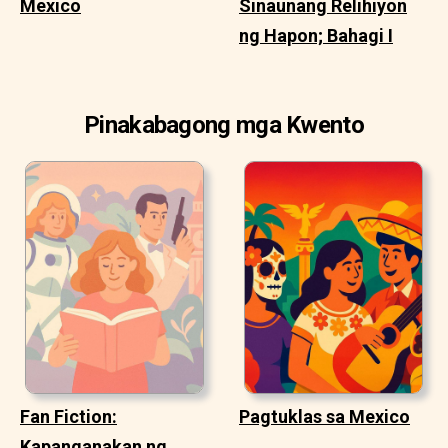
Mexico
Sinaunang Relihiyon
ng Hapon; Bahagi I
Pinakabagong mga Kwento
Fan Fiction:
Pagtuklas sa Mexico
Kapanganakan ng