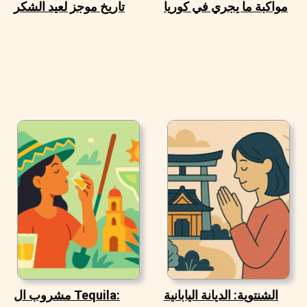
مواكبة ما يجري في كوريا
تاريخ موجز لعيد الشكر
الشنتوية: الديانة اليابانية
مشروب ال Tequila: