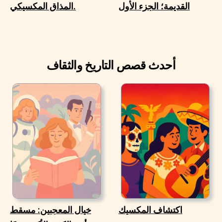
القديمة؛ الجزء الأول
المذاق المكسيكي.
أحدث قصص التاريخ والثقاف
اكتشاف المكسيك
خيال المعجبين: مسقط