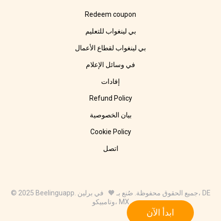
Redeem coupon
بي لينغواب للتعليم
بي لينغواب لقطاع الأعمال
في وسائل الإعلام
إفادات
Refund Policy
بيان الخصوصية
Cookie Policy
اتصل
© 2025 Beelinguapp. جميع الحقوق محفوظة. صُنع بـ 🧡 في برلين، DE
وتامبيكو، MX
ابدأ الآن