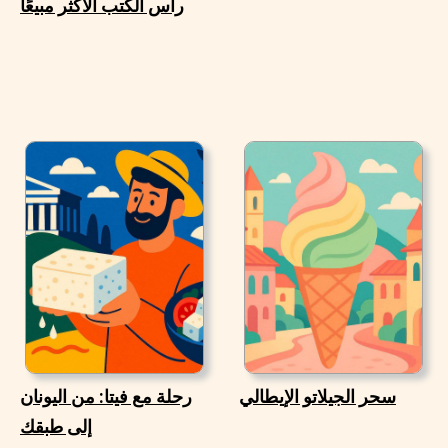
رأس الكتب الأكثر مبيعًا
سحر الجيلاتو الإيطالي
رحلة مع فيتا: من اليونان
إلى طبقك