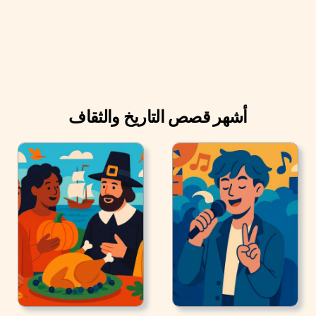
أشهر قصص التاريخ والثقاف