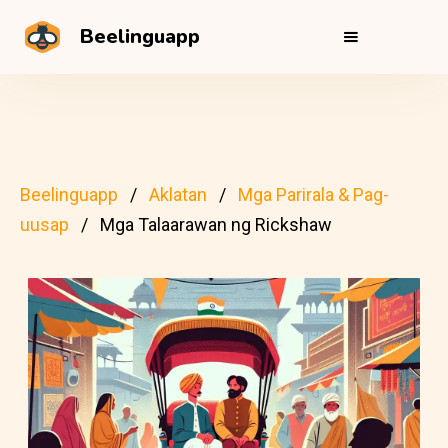
Beelinguapp
Beelinguapp
Aklatan
Mga Parirala & Pag-
uusap
Mga Talaarawan ng Rickshaw