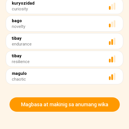
kuryozidad
curiosity
bago
novelty
tibay
endurance
tibay
resilience
magulo
chaotic
Magbasa at makinig sa anumang wika