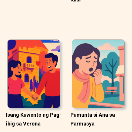
Isang Kuwento ng Pag-
Pumunta si Ana sa
ibig sa Verona
Parmasya