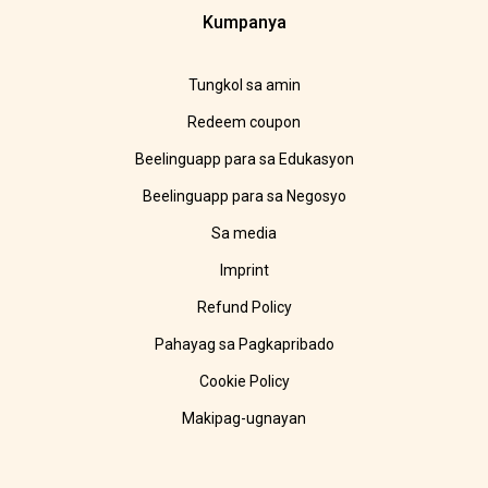
Kumpanya
Tungkol sa amin
Redeem coupon
Beelinguapp para sa Edukasyon
Beelinguapp para sa Negosyo
Sa media
Imprint
Refund Policy
Pahayag sa Pagkapribado
Cookie Policy
Makipag-ugnayan