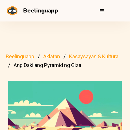
Beelinguapp
Beelinguapp
Aklatan
Kasaysayan & Kultura
Ang Dakilang Pyramid ng Giza