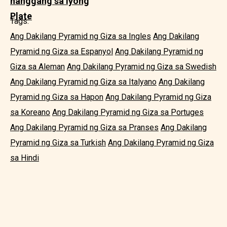
hanggang sa Iyong
Plate
Tags:
Ang Dakilang Pyramid ng Giza sa Ingles
Ang Dakilang
Pyramid ng Giza sa Espanyol
Ang Dakilang Pyramid ng
Giza sa Aleman
Ang Dakilang Pyramid ng Giza sa Swedish
Ang Dakilang Pyramid ng Giza sa Italyano
Ang Dakilang
Pyramid ng Giza sa Hapon
Ang Dakilang Pyramid ng Giza
sa Koreano
Ang Dakilang Pyramid ng Giza sa Portuges
Ang Dakilang Pyramid ng Giza sa Pranses
Ang Dakilang
Pyramid ng Giza sa Turkish
Ang Dakilang Pyramid ng Giza
sa Hindi