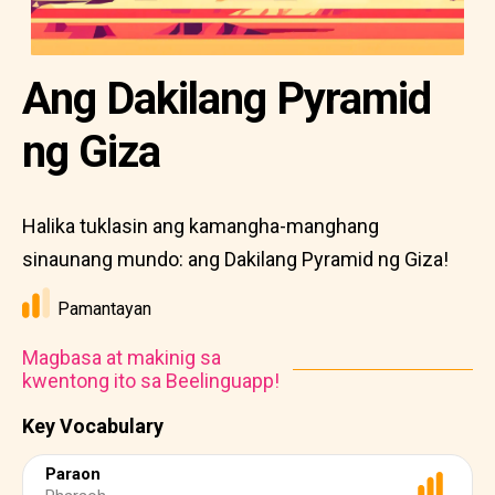
Ang Dakilang Pyramid
ng Giza
Halika tuklasin ang kamangha-manghang
sinaunang mundo: ang Dakilang Pyramid ng Giza!
Pamantayan
Magbasa at makinig sa
kwentong ito sa Beelinguapp!
Key Vocabulary
Paraon