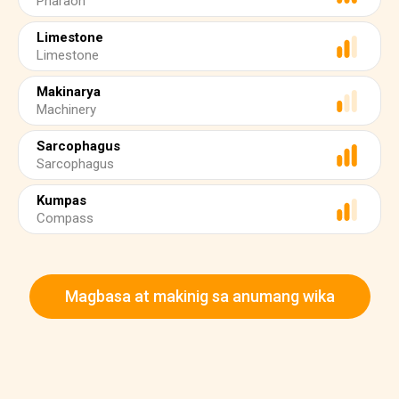
Pharaoh
Limestone
Limestone
Makinarya
Machinery
Sarcophagus
Sarcophagus
Kumpas
Compass
Magbasa at makinig sa anumang wika