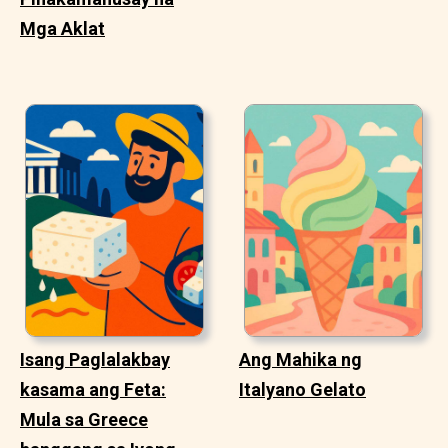
Mga Aklat
Isang Paglalakbay
Ang Mahika ng
kasama ang Feta:
Italyano Gelato
Mula sa Greece