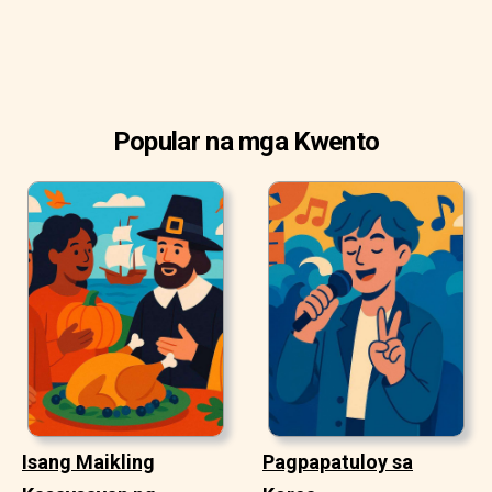
Popular na mga Kwento
Isang Maikling
Pagpapatuloy sa