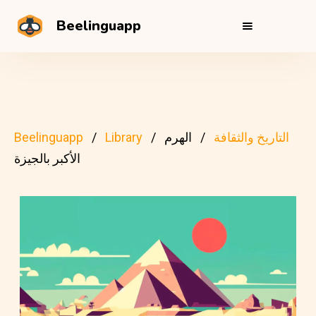
Beelinguapp
التاريخ والثقافة
الهرم
Library
Beelinguapp
الأكبر بالجيزة