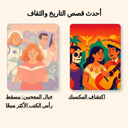
أحدث قصص التاريخ والثقاف
اكتشاف المكسيك
خيال المعجبين: مسقط
رأس الكتب الأكثر مبيعًا