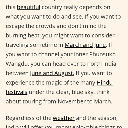
this
beautiful
country really depends on
what you want to do and see. If you want to
escape the crowds and don't mind the
burning heat, you might want to consider
traveling sometime in
March and June
. If
you want to channel your inner Phunsukh
Wangdu, you can head over to north India
between
June and August.
If you want to
experience the magic of the many
Hindu
festivals
under the clear, blue sky, think
about touring from November to March.
Regardless of the
weather
and the season,
India will offer you many enjoyable things to