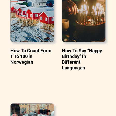
How To Count From
How To Say “Happy
1 To 100 in
Birthday” In
Norwegian
Different
Languages