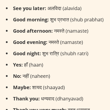
See you later:
अलविदा (alavida)
Good morning:
शुभ प्रभात (shub prabhat)
Good afternoon:
नमस्ते (namaste)
Good evening:
नमस्ते (namaste)
Good night:
शुभ रात्रि (shubh ratri)
Yes:
हाँ (haan)
No:
नहीं (naheen)
Maybe:
शायद (shaayad)
Thank you:
धन्यवाद (dhanyavad)
Thank you very much:
बहुत धन्यवाद