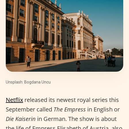
Unsplash: Bogdana Uncu
Netflix
released its newest royal series this
September called
The Empress
in English or
Die Kaiserin
in German. The show is about
the life of Empress Elisabeth of Austria, also