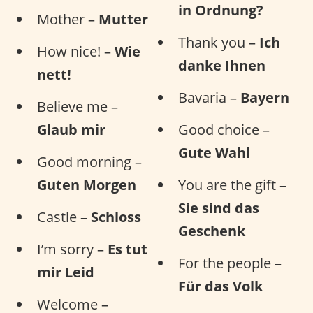
in Ordnung?
Mother –
Mutter
Thank you –
Ich
How nice! –
Wie
danke Ihnen
nett!
Bavaria –
Bayern
Believe me –
Glaub mir
Good choice –
Gute Wahl
Good morning –
Guten Morgen
You are the gift –
Sie sind das
Castle –
Schloss
Geschenk
I’m sorry –
Es tut
For the people –
mir Leid
Für das Volk
Welcome –