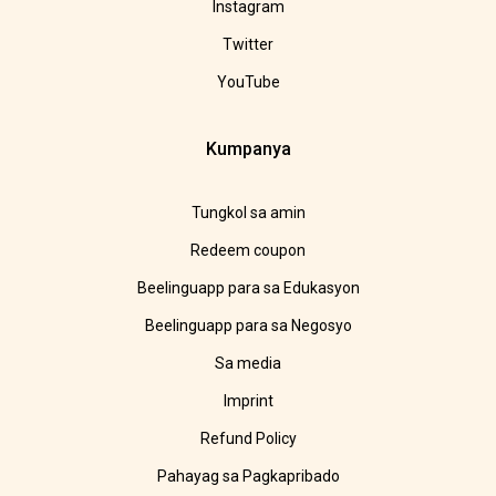
Instagram
Twitter
YouTube
Kumpanya
Tungkol sa amin
Redeem coupon
Beelinguapp para sa Edukasyon
Beelinguapp para sa Negosyo
Sa media
Imprint
Refund Policy
Pahayag sa Pagkapribado