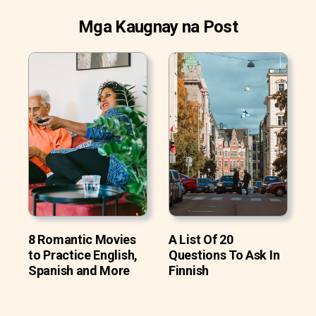
Mga Kaugnay na Post
8 Romantic Movies
A List Of 20
to Practice English,
Questions To Ask In
Spanish and More
Finnish