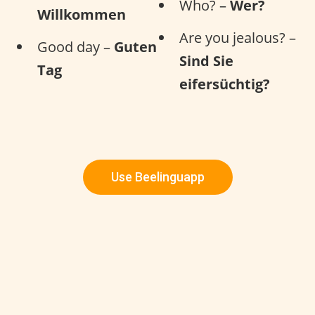
Who? –
Wer?
Willkommen
Are you jealous? –
Good day –
Guten
Sind Sie
Tag
eifersüchtig?
Use Beelinguapp