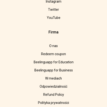
Instagram
Twitter
YouTube
Firma
O nas
Redeem coupon
Beelinguapp for Education
Beelinguapp for Business
W mediach
Odpowiedzialność
Refund Policy
Polityka prywatności