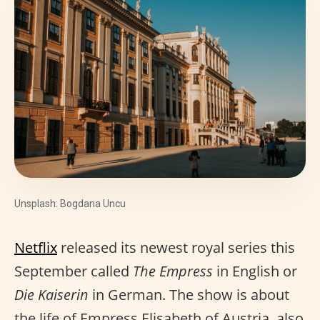
Unsplash: Bogdana Uncu
Netflix
released its newest royal series this
September called
The Empress
in English or
Die Kaiserin
in German. The show is about
the life of Empress Elisabeth of Austria, also