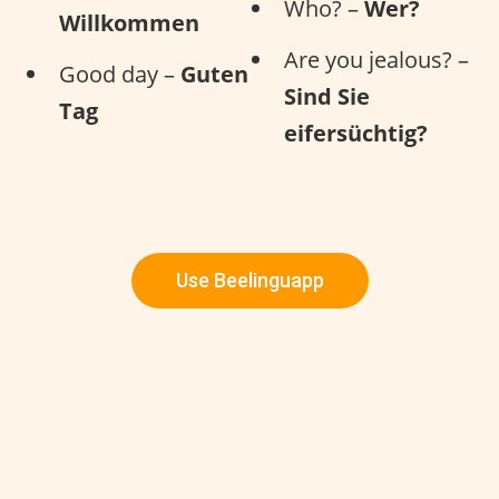
Who? –
Wer?
Willkommen
Are you jealous? –
Good day –
Guten
Sind Sie
Tag
eifersüchtig?
Use Beelinguapp