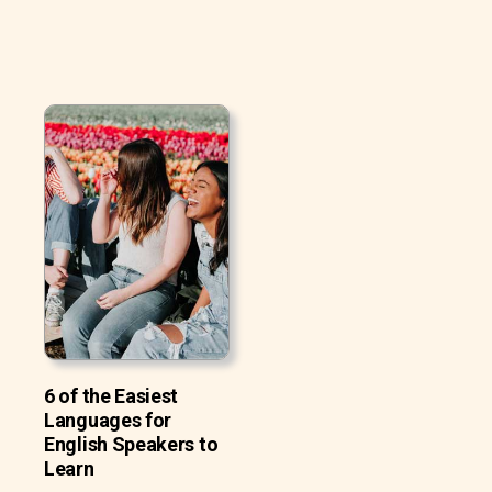
6 of the Easiest
Languages for
English Speakers to
Learn