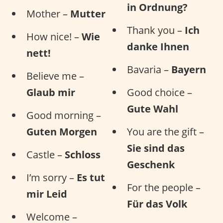
in Ordnung?
Mother –
Mutter
Thank you –
Ich
How nice! –
Wie
danke Ihnen
nett!
Bavaria –
Bayern
Believe me –
Glaub mir
Good choice –
Gute Wahl
Good morning –
Guten Morgen
You are the gift –
Sie sind das
Castle –
Schloss
Geschenk
I’m sorry –
Es tut
For the people –
mir Leid
Für das Volk
Welcome –