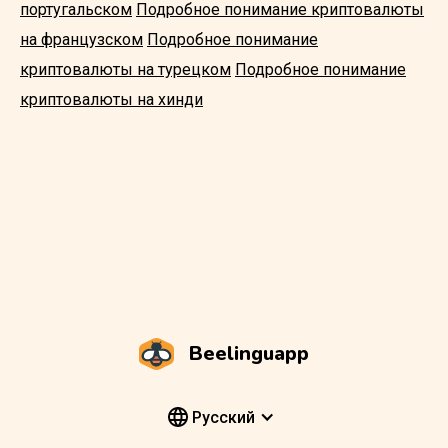
португальском
Подробное понимание криптовалюты
на французском
Подробное понимание
криптовалюты на турецком
Подробное понимание
криптовалюты на хинди
Beelinguapp
Pусский