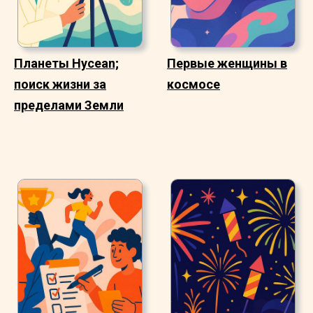
Планеты Hycean;
Первые женщины в
поиск жизни за
космосе
пределами Земли