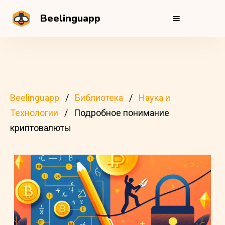
Beelinguapp
Beelinguapp
Библиотека
Наука и
Технологии
Подробное понимание
криптовалюты