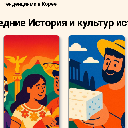
тенденциями в Корее
дние История и культур и