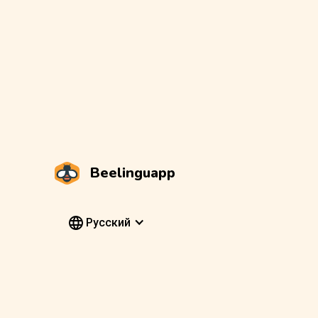
Beelinguapp
Pусский