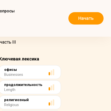
вопросы
Начать
асть III
Ключевая лексика
офисы
Businesses
продолжительность
Length
религиозный
Religious