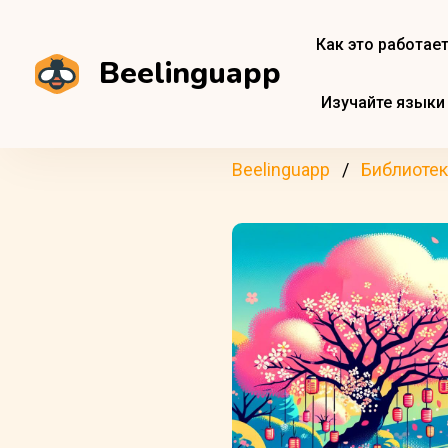
Как это работае
Beelinguapp
Изучайте языки
Beelinguapp
Библиотек