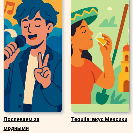
Поспеваем за
Tequila: вкус Мексики
модными