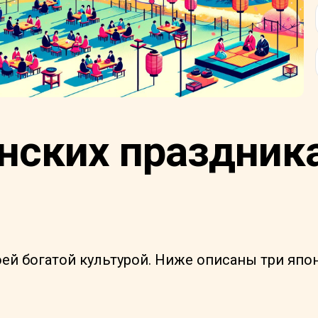
нских праздника
ей богатой культурой. Ниже описаны три япо