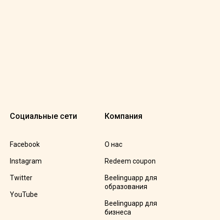
Социальные сети
Компания
Facebook
О нас
Instagram
Redeem coupon
Twitter
Beelinguapp для
образования
YouTube
Beelinguapp для
бизнеса