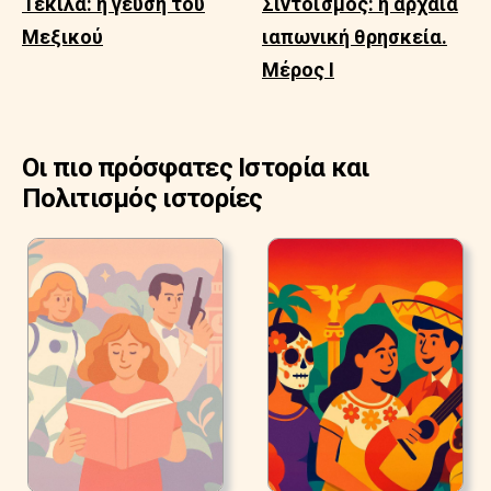
Τεκίλα: η γεύση του
Σιντοϊσμός: η αρχαία
Μεξικού
ιαπωνική θρησκεία.
Μέρος Ι
Οι πιο πρόσφατες Ιστορία και
Πολιτισμός ιστορίες