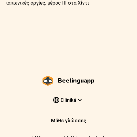
ιαπωνικές αργίες, μέρος ΙΙΙ στα Χίντι
Beelinguapp
Elliniká
Μάθε γλώσσες