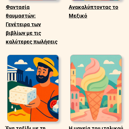
Φαντασία
Ανακαλύπτοντας το
θαυμαστών:
Μεξικό
Γενέτειρα των
βιβλίων με τις
καλύτερες πωλήσεις
Ένα ταξίδι με τη
Η μαγεία του ιταλικού