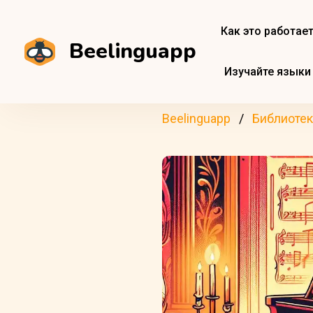
Как это работае
Beelinguapp
Изучайте языки
Beelinguapp
Библиотек