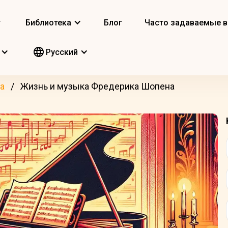
т
Библиотека
Блог
Часто задаваемые 
Pусский
а
Жизнь и музыка Фредерика Шопена