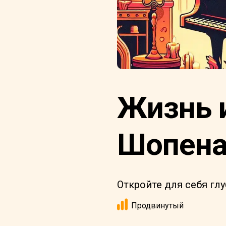
Жизнь 
Шопен
Откройте для себя гл
Продвинутый