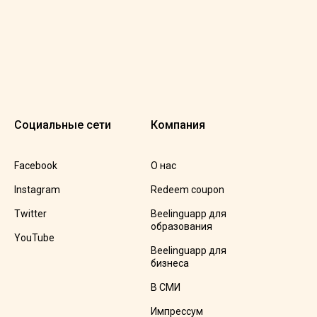
Социальные сети
Компания
Facebook
О нас
Instagram
Redeem coupon
Twitter
Beelinguapp для
образования
YouTube
Beelinguapp для
бизнеса
В СМИ
Импрессум