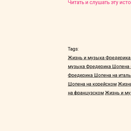
Читать и слушать эту исто
Tags:
Жизнь и музыка Фредерика
музыка Фредерика Шопена 
Фредерика Шопена на итал
Шопена на корейском
Жизнь
на французском
Жизнь и му