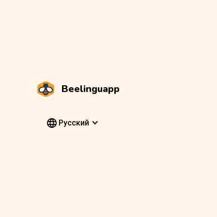
Beelinguapp
Pусский