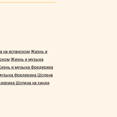
а на испанском
Жизнь и
дском
Жизнь и музыка
изнь и музыка Фредерика
музыка Фредерика Шопена
дерика Шопена на хинди