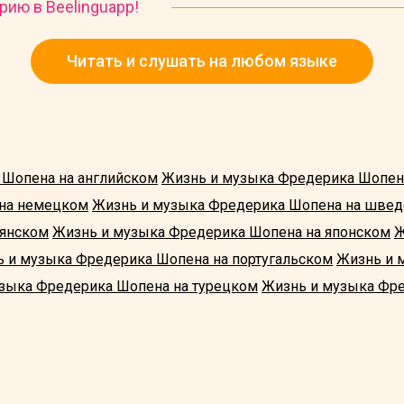
рию в Beelinguapp!
Читать и слушать на любом языке
 Шопена на английском
Жизнь и музыка Фредерика Шопен
на немецком
Жизнь и музыка Фредерика Шопена на шве
ьянском
Жизнь и музыка Фредерика Шопена на японском
Ж
 и музыка Фредерика Шопена на португальском
Жизнь и 
зыка Фредерика Шопена на турецком
Жизнь и музыка Фре