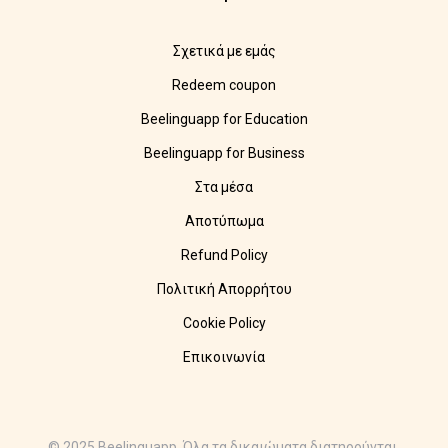
Σχετικά με εμάς
Redeem coupon
Beelinguapp for Education
Beelinguapp for Business
Στα μέσα
Αποτύπωμα
Refund Policy
Πολιτική Απορρήτου
Cookie Policy
Επικοινωνία
© 2025 Beelinguapp. Όλα τα δικαιώματα διατηρούνται.