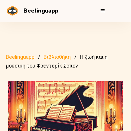
Beelinguapp
Beelinguapp
Βιβλιοθήκη
Η ζωή και η
μουσική του Φρεντερίκ Σοπέν