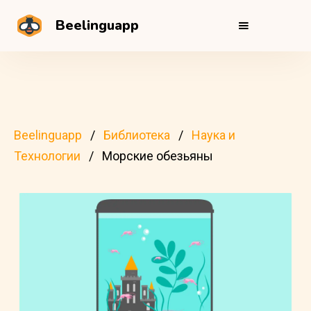
Beelinguapp
Beelinguapp
Библиотека
Наука и
Технологии
Морские обезьяны