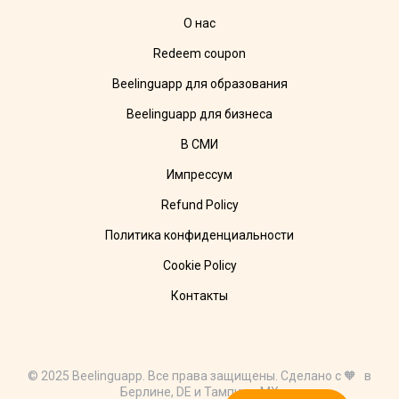
О нас
Redeem coupon
Beelinguapp для образования
Beelinguapp для бизнеса
В СМИ
Импрессум
Refund Policy
Политика конфиденциальности
Cookie Policy
Контакты
© 2025 Beelinguapp. Все права защищены. Сделано с 🧡 в
Берлине, DE и Тампико, MX