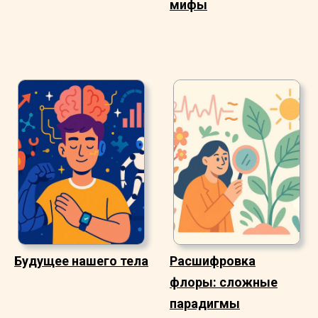
мифы
Будущее нашего тела
Расшифровка
флоры: сложные
парадигмы