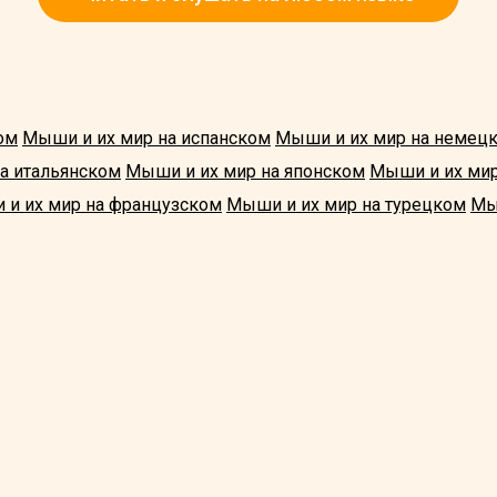
ом
Мыши и их мир на испанском
Мыши и их мир на немец
а итальянском
Мыши и их мир на японском
Мыши и их мир
и их мир на французском
Мыши и их мир на турецком
Мы