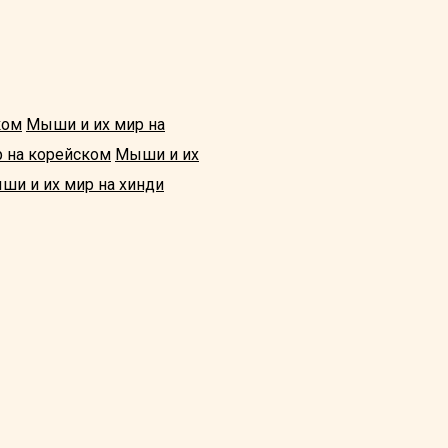
ком
Мыши и их мир на
 на корейском
Мыши и их
ши и их мир на хинди