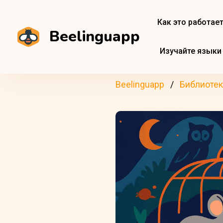
Как это работае
Beelinguapp
Изучайте языки
Beelinguapp
Библиотек