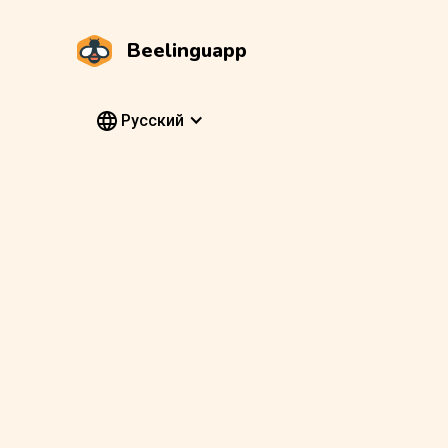
Beelinguapp
Pусский