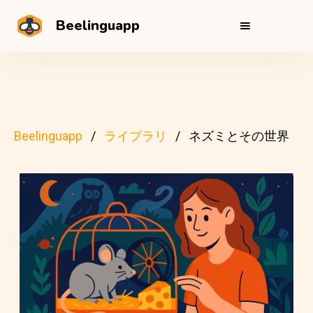
Beelinguapp
Beelinguapp
ライブラリ
ネズミとその世界