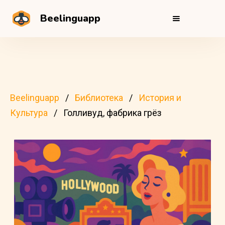
Beelinguapp
Beelinguapp
Библиотека
История и
Культура
Голливуд, фабрика грёз