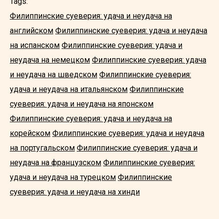
Tags:
Филиппинские суеверия: удача и неудача на
английском
Филиппинские суеверия: удача и неудача
на испанском
Филиппинские суеверия: удача и
неудача на немецком
Филиппинские суеверия: удача
и неудача на шведском
Филиппинские суеверия:
удача и неудача на итальянском
Филиппинские
суеверия: удача и неудача на японском
Филиппинские суеверия: удача и неудача на
корейском
Филиппинские суеверия: удача и неудача
на португальском
Филиппинские суеверия: удача и
неудача на французском
Филиппинские суеверия:
удача и неудача на турецком
Филиппинские
суеверия: удача и неудача на хинди