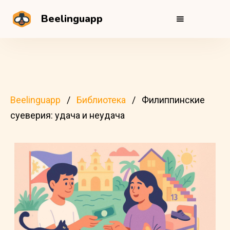
Beelinguapp
Beelinguapp
Библиотека
Филиппинские
суеверия: удача и неудача